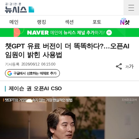
메인
랭킹
섹션
포토
챗GPT 유료 버전이 더 똑똑하다?…오픈AI
임원이 밝힌 사용법
기사등록
2026/06/12 06:15:00
가
가
구글에서 선호하는 매체로 추가
제이슨 권 오픈AI CSO