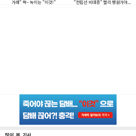
많이 본 기사