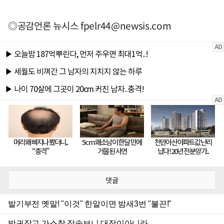
◎공감언론 뉴시스
fpelr44@newsis.com
댓글