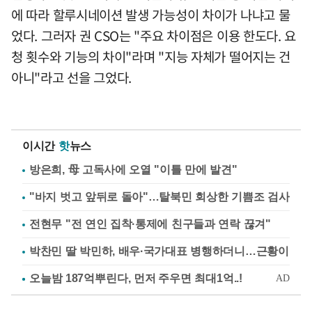
에 따라 할루시네이션 발생 가능성이 차이가 나냐고 물
었다. 그러자 권 CSO는 "주요 차이점은 이용 한도다. 요
청 횟수와 기능의 차이"라며 "지능 자체가 떨어지는 건
아니"라고 선을 그었다.
이시간
핫
뉴스
방은희, 母 고독사에 오열 "이틀 만에 발견"
"바지 벗고 앞뒤로 돌아"…탈북민 회상한 기쁨조 검사
전현무 "전 연인 집착·통제에 친구들과 연락 끊겨"
박찬민 딸 박민하, 배우·국가대표 병행하더니…근황이