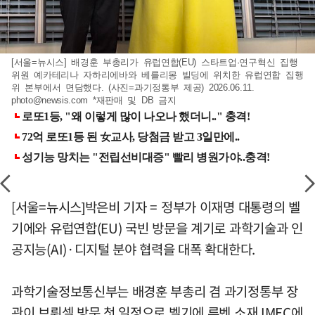
[서울=뉴시스] 배경훈 부총리가 유럽연합(EU) 스타트업·연구혁신 집행
위원 예카테리나 자하리에바와 베를리몽 빌딩에 위치한 유럽연합 집행
위 본부에서 면담했다. (사진=과기정통부 제공) 2026.06.11.
photo@newsis.com
*재판매 및 DB 금지
[서울=뉴시스]박은비 기자 = 정부가 이재명 대통령의 벨
기에와 유럽연합(EU) 국빈 방문을 계기로 과학기술과 인
공지능(AI)·디지털 분야 협력을 대폭 확대한다.
과학기술정보통신부는 배경훈 부총리 겸 과기정통부 장
관이 브뤼셀 방문 첫 일정으로 벨기에 루벤 소재 IMEC에