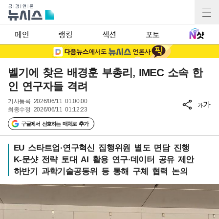
메인
랭킹
섹션
포토
벨기에 찾은 배경훈 부총리, IMEC 소속 한
인 연구자들 격려
기사등록
2026/06/11 01:00:00
가
가
최종수정
2026/06/11 01:12:23
구글에서 선호하는 매체로 추가
EU 스타트업·연구혁신 집행위원 별도 면담 진행
K-문샷 전략 토대 AI 활용 연구·데이터 공유 제안
하반기 과학기술공동위 등 통해 구체 협력 논의