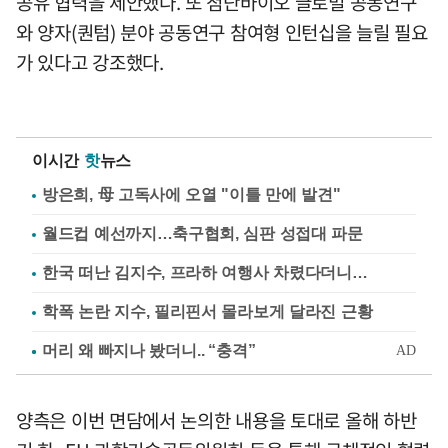
공유 협력을 제안했다. 또 첨단바이오 글로벌 공동연구
와 양자(퀀텀) 분야 공동연구 참여형 인턴십을 늘릴 필요
가 있다고 강조했다.
이시간
핫
뉴스
방은희, 母 고독사에 오열 "이틀 만에 발견"
월드컵 예선까지…축구협회, 심판 성접대 파문
한국 떠난 김지수, 프라하 여행사 차렸다더니…
학폭 논란 지수, 필리핀서 몰라보게 달라진 근황
양측은 이번 면담에서 논의한 내용을 토대로 올해 하반