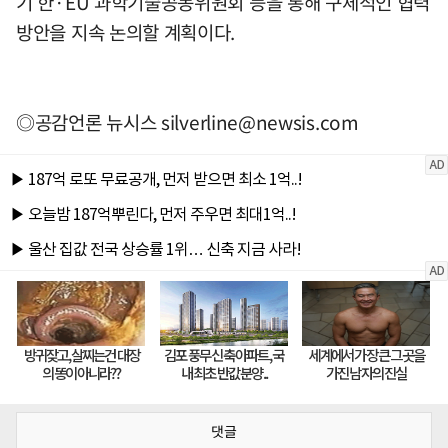
기 한·EU 과학기술공동위원회 등을 통해 구체적인 협력
방안을 지속 논의할 계획이다.
◎공감언론 뉴시스
silverline@newsis.com
댓글