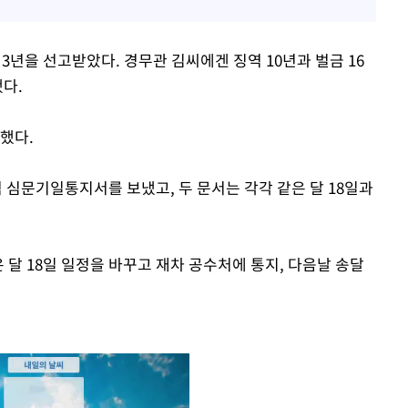
3년을 선고받았다. 경무관 김씨에겐 징역 10년과 벌금 16
됐다.
구했다.
심문기일통지서를 보냈고, 두 문서는 각각 같은 달 18일과
 달 18일 일정을 바꾸고 재차 공수처에 통지, 다음날 송달