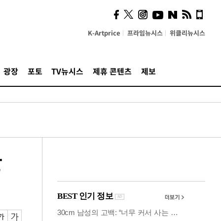
시, 스마트폰 액세서리에
NFC 더했다
K-Artprice
프라임뉴시스
위클리뉴시스
광장
포토
TV뉴시스
제휴 콘텐츠
제보
안