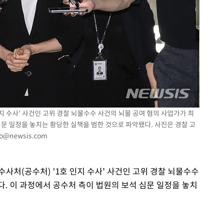
기소
수…이병태
지 수사' 사건인 고위 경찰 뇌물수수 사건의 뇌물 공여 혐의 사업가가 최
심문 일정을 놓치는 황당한 실책을 범한 것으로 파악됐다. 사진은 경찰 고
o@newsis.com
사처(공수처) '1호 인지 수사' 사건인 고위 경찰 뇌물수수
. 이 과정에서 공수처 측이 법원의 보석 심문 일정을 놓치