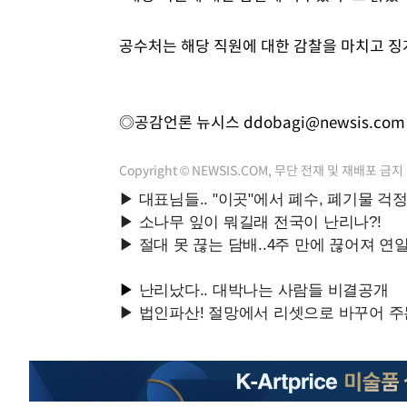
공수처는 해당 직원에 대한 감찰을 마치고 징
◎공감언론 뉴시스
ddobagi@newsis.com
Copyright © NEWSIS.COM, 무단 전재 및 재배포 금지