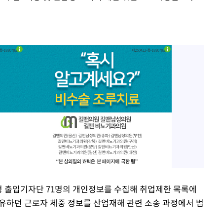
청 출입기자단 71명의 개인정보를 수집해 취업제한 목록에
유하던 근로자 체중 정보를 산업재해 관련 소송 과정에서 법