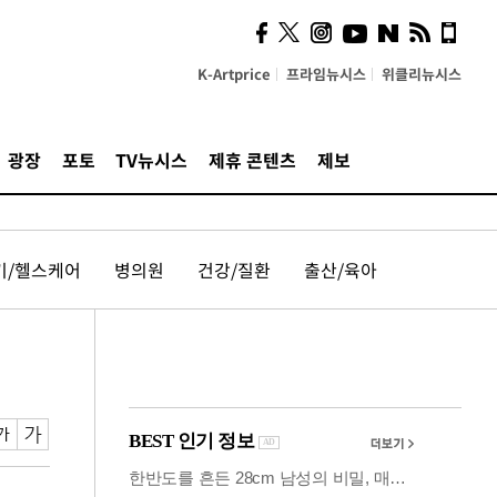
시, 스마트폰 액세서리에
NFC 더했다
K-Artprice
프라임뉴시스
위클리뉴시스
광장
포토
TV뉴시스
제휴 콘텐츠
제보
기/헬스케어
병의원
건강/질환
출산/육아