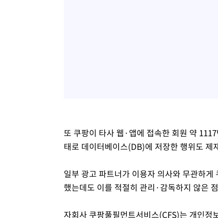
또 쿠팡이 타사 웹·앱에 접속한 회원 약 11
태로 데이터베이스(DB)에 저장한 행위도 제재
일부 광고 파트너가 이용자 의사와 무관하게 
했는데도 이를 적절히 관리·감독하지 않은 점
자회사 쿠팡풀필먼트서비스(CFS)는 개인정보