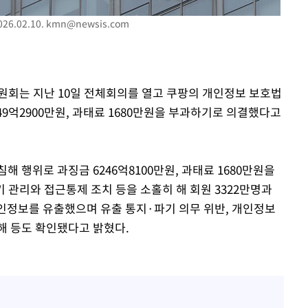
부장 기소
6.02.10.
kmn@newsis.com
"
협회
 교수…이
원회는 지난 10일 전체회의를 열고 쿠팡의 개인정보 보호법
절차 개시
49억2900만원, 과태료 1680만원을 부과하기로 의결했다고
25.3%↑
 행위로 과징금 6246억8100만원, 과태료 1680만원을
 관리와 접근통제 조치 등을 소홀히 해 회원 3322만명과
 개인정보를 유출했으며 유출 통지·파기 의무 위반, 개인정보
방해 등도 확인됐다고 밝혔다.