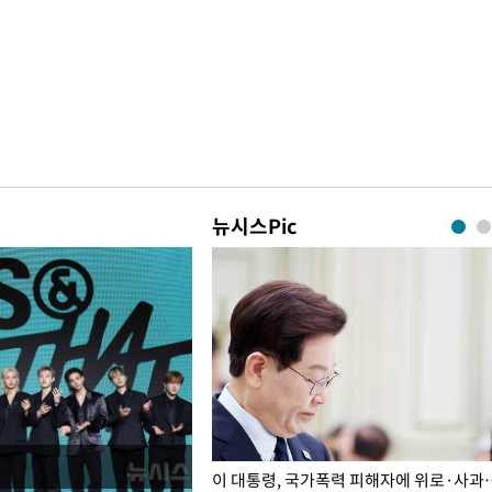
뉴시스Pic
개구리밥
이 대통령, 국가폭력 피해자에 위로·사과