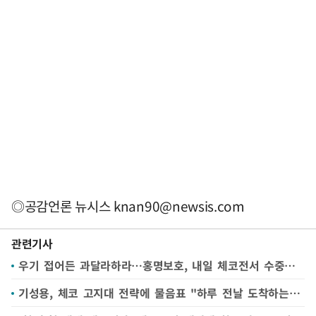
◎공감언론 뉴시스
knan90@newsis.com
관련기사
우기 접어든 과달라하라…홍명보호, 내일 체코전서 수중전 가능성
기성용, 체코 고지대 전략에 물음표 "하루 전날 도착하는 경우 처음 봐"