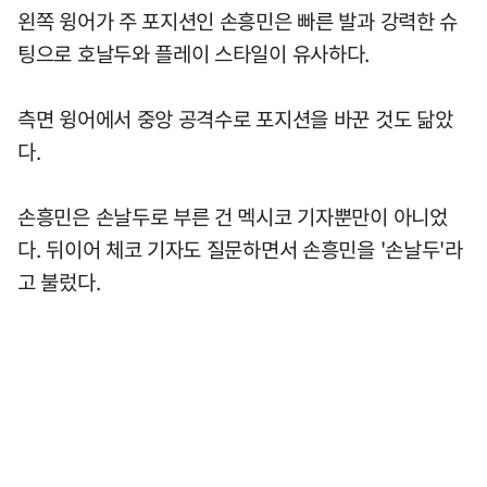
왼쪽 윙어가 주 포지션인 손흥민은 빠른 발과 강력한 슈
팅으로 호날두와 플레이 스타일이 유사하다.
측면 윙어에서 중앙 공격수로 포지션을 바꾼 것도 닮았
다.
손흥민은 손날두로 부른 건 멕시코 기자뿐만이 아니었
다. 뒤이어 체코 기자도 질문하면서 손흥민을 '손날두'라
고 불렀다.