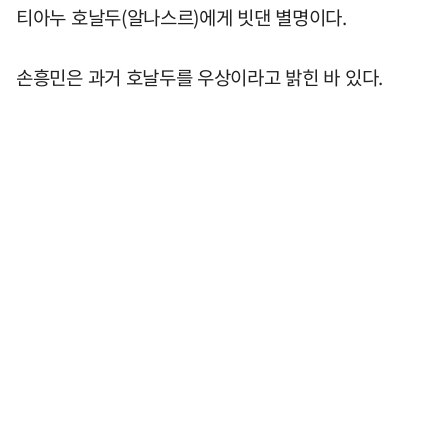
티아누 호날두(알나스르)에게 빗댄 별명이다.
손흥민은 과거 호날두를 우상이라고 밝힌 바 있다.