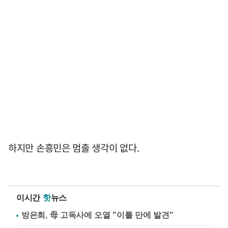
하지만 손흥민은 멈출 생각이 없다.
이시간
핫
뉴스
방은희, 母 고독사에 오열 "이틀 만에 발견"