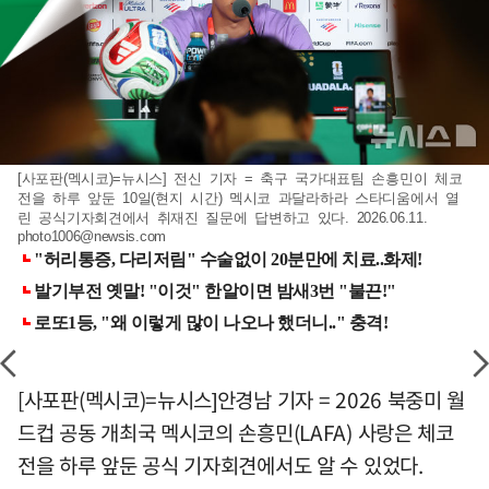
[사포판(멕시코)=뉴시스] 전신 기자 = 축구 국가대표팀 손흥민이 체코
전을 하루 앞둔 10일(현지 시간) 멕시코 과달라하라 스타디움에서 열
린 공식기자회견에서 취재진 질문에 답변하고 있다. 2026.06.11.
photo1006@newsis.com
[사포판(멕시코)=뉴시스]안경남 기자 = 2026 북중미 월
드컵 공동 개최국 멕시코의 손흥민(LAFA) 사랑은 체코
전을 하루 앞둔 공식 기자회견에서도 알 수 있었다.