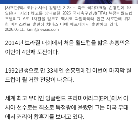
[사포판(멕시코)=뉴시스] 김명년 기자 = 축구 국가대표팀 손흥민이 10
일(현지 시간) 체코를 상대로한 2026 국제축구연맹(FIFA) 북중미월드컵
조별리그 A조 1차전을 앞두고 멕시코 과달라하라 인근 사포판에 위치
한 베이스캠프 훈련장 치바스 바예 베르데에서 훈련하고 있다.
2026.06.11.
kmn@newsis.com
2014년 브라질 대회에서 처음 월드컵을 밟은 손흥민은
이번이 4번째 도전이다.
1992년생으로 만 33세인 손흥민에겐 이번이 마지막 월
드컵이 될 거란 전망이 나온다.
세계 최고 무대인 잉글랜드 프리미어리그(EPL)에서 아
시아 선수로는 최초로 득점왕에 올랐던 그는 미국 무대
에서 커리어 황혼기를 보내고 있다.