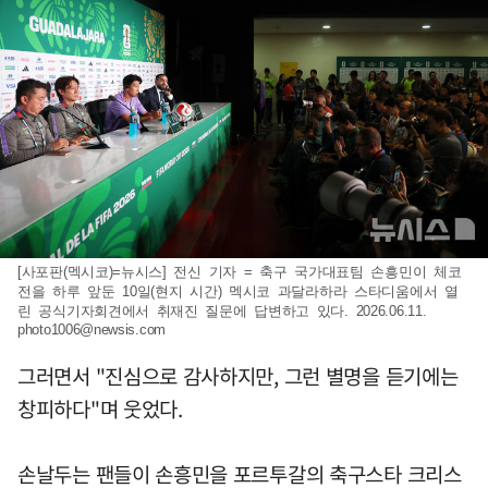
[사포판(멕시코)=뉴시스] 전신 기자 = 축구 국가대표팀 손흥민이 체코
전을 하루 앞둔 10일(현지 시간) 멕시코 과달라하라 스타디움에서 열
린 공식기자회견에서 취재진 질문에 답변하고 있다. 2026.06.11.
photo1006@newsis.com
그러면서 "진심으로 감사하지만, 그런 별명을 듣기에는
창피하다"며 웃었다.
손날두는 팬들이 손흥민을 포르투갈의 축구스타 크리스