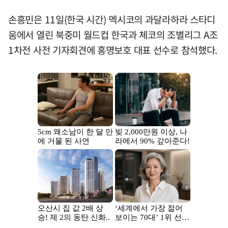
손흥민은 11일(한국 시간) 멕시코의 과달라하라 스타디
움에서 열린 북중미 월드컵 한국과 체코의 조별리그 A조
1차전 사전 기자회견에 홍명보호 대표 선수로 참석했다.