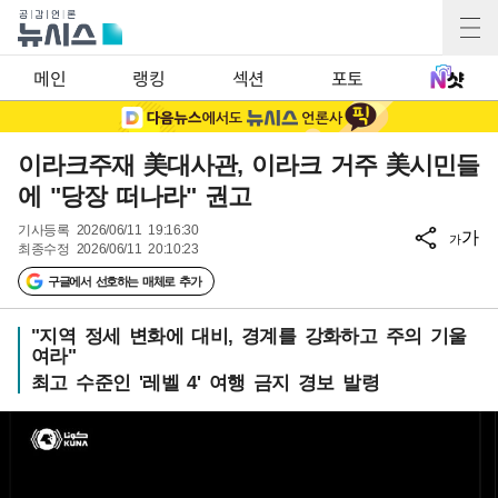
메인
랭킹
섹션
포토
이라크주재 美대사관, 이라크 거주 美시민들
에 "당장 떠나라" 권고
기사등록
2026/06/11 19:16:30
가
가
최종수정
2026/06/11 20:10:23
구글에서 선호하는 매체로 추가
"지역 정세 변화에 대비, 경계를 강화하고 주의 기울
여라"
최고 수준인 '레벨 4' 여행 금지 경보 발령