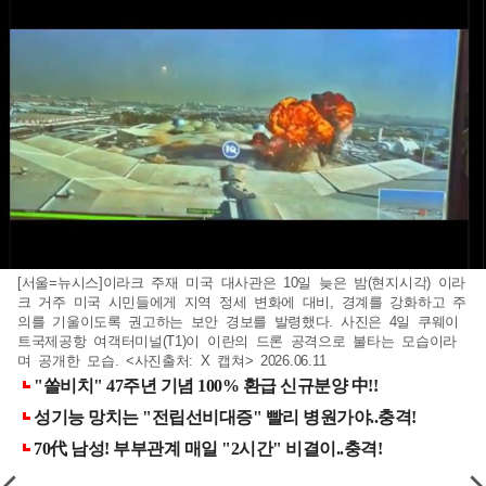
[서울=뉴시스]이라크 주재 미국 대사관은 10일 늦은 밤(현지시각) 이라
크 거주 미국 시민들에게 지역 정세 변화에 대비, 경계를 강화하고 주
의를 기울이도록 권고하는 보안 경보를 발령했다. 사진은 4일 쿠웨이
트국제공항 여객터미널(T1)이 이란의 드론 공격으로 불타는 모습이라
며 공개한 모습. <사진출처: X 캡쳐> 2026.06.11