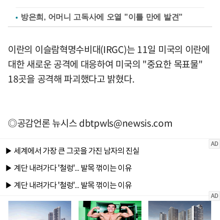
방은희, 어머니 고독사에 오열 "이틀 만에 발견"
이란의 이슬람혁명수비대(IRGC)는 11일 미국의 이란에
대한 새로운 공격에 대응하여 미국의 "중요한 목표물"
18곳을 공격해 파괴했다고 밝혔다.
◎공감언론 뉴시스
dbtpwls@newsis.com