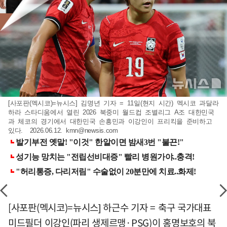
[사포판(멕시코)=뉴시스] 김명년 기자 = 11일(현지 시간) 멕시코 과달라
하라 스타디움에서 열린 2026 북중미 월드컵 조별리그 A조 대한민국
과 체코의 경기에서 대한민국 손흥민과 이강인이 프리킥을 준비하고
있다. 2026.06.12.
kmn@newsis.com
[사포판(멕시코)=뉴시스] 하근수 기자 = 축구 국가대표
미드필더 이강인(파리 생제르맹·PSG)이 홍명보호의 북