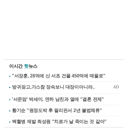
이시간
핫
뉴스
"서장훈, 28억에 산 서초 건물 450억에 매물로"
'서준맘' 박세미, 연하 남친과 열애 "결혼 전제"
황기순 "원정도박 후 필리핀서 2년 불법체류"
백혈병 재발 최성원 "치료가 날 죽이는 것 같아"