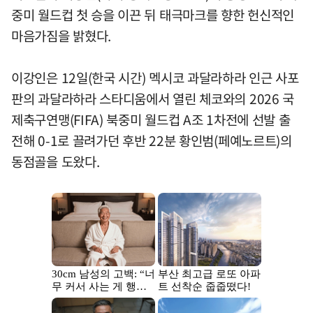
중미 월드컵 첫 승을 이끈 뒤 태극마크를 향한 헌신적인
마음가짐을 밝혔다.
이강인은 12일(한국 시간) 멕시코 과달라하라 인근 사포
판의 과달라하라 스타디움에서 열린 체코와의 2026 국
제축구연맹(FIFA) 북중미 월드컵 A조 1차전에 선발 출
전해 0-1로 끌려가던 후반 22분 황인범(페예노르트)의
동점골을 도왔다.