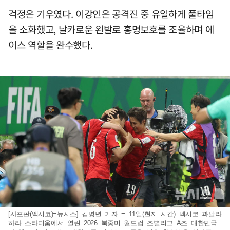
걱정은 기우였다. 이강인은 공격진 중 유일하게 풀타임
을 소화했고, 날카로운 왼발로 홍명보호를 조율하며 에
이스 역할을 완수했다.
[사포판(멕시코)=뉴시스] 김명년 기자 = 11일(현지 시간) 멕시코 과달라
하라 스타디움에서 열린 2026 북중미 월드컵 조별리그 A조 대한민국