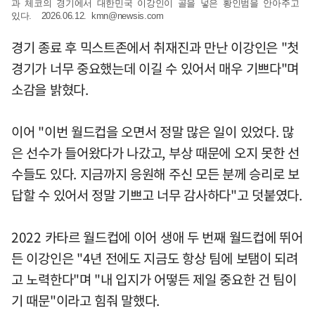
과 체코의 경기에서 대한민국 이강인이 골을 넣은 황인범을 안아주고
있다. 2026.06.12.
kmn@newsis.com
경기 종료 후 믹스트존에서 취재진과 만난 이강인은 "첫
경기가 너무 중요했는데 이길 수 있어서 매우 기쁘다"며
소감을 밝혔다.
이어 "이번 월드컵을 오면서 정말 많은 일이 있었다. 많
은 선수가 들어왔다가 나갔고, 부상 때문에 오지 못한 선
수들도 있다. 지금까지 응원해 주신 모든 분께 승리로 보
답할 수 있어서 정말 기쁘고 너무 감사하다"고 덧붙였다.
2022 카타르 월드컵에 이어 생애 두 번째 월드컵에 뛰어
든 이강인은 "4년 전에도 지금도 항상 팀에 보탬이 되려
고 노력한다"며 "내 입지가 어떻든 제일 중요한 건 팀이
기 때문"이라고 힘줘 말했다.