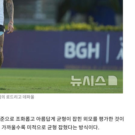
팀의 로드리고 데파울
기준으로 조화롭고 아름답게 균형이 잡힌 외모를 평가한 것이
i)에 가까울수록 미적으로 균형 잡혔다는 방식이다.