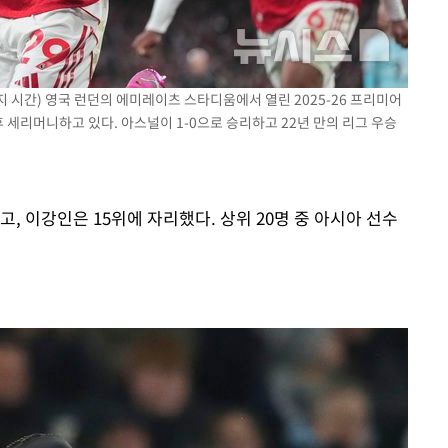
지 시간) 영국 런던의 에미레이츠 스타디움에서 열린 2025-26 프리미어
후 세리머니하고 있다. 아스널이 1-0으로 승리하고 22년 만의 리그 우승
, 이강인은 15위에 자리했다. 상위 20명 중 아시아 선수