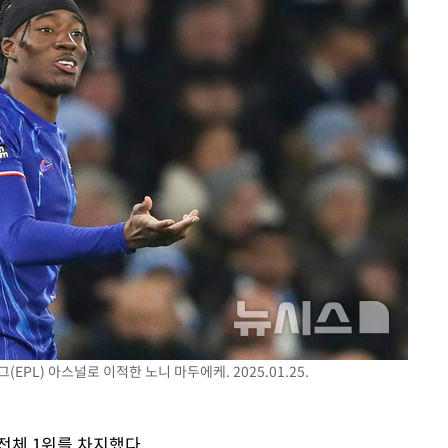
PL) 아스널로 이적한 노니 마두에케. 2025.01.25.
전체 1위를 차지했다.