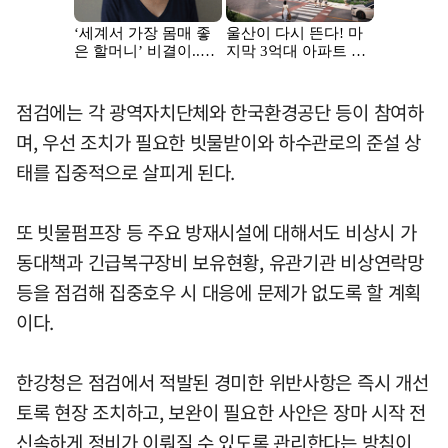
점검에는 각 광역자치단체와 한국환경공단 등이 참여하
며, 우선 조치가 필요한 빗물받이와 하수관로의 준설 상
태를 집중적으로 살피게 된다.
또 빗물펌프장 등 주요 방재시설에 대해서도 비상시 가
동대책과 긴급복구장비 보유현황, 유관기관 비상연락망
등을 점검해 집중호우 시 대응에 문제가 없도록 할 계획
이다.
한강청은 점검에서 적발된 경미한 위반사항은 즉시 개선
토록 현장 조치하고, 보완이 필요한 사안은 장마 시작 전
신속하게 정비가 이뤄질 수 있도록 관리한다는 방침이