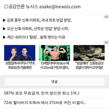
◎공감언론 뉴시스
asake@newsis.com
댓글