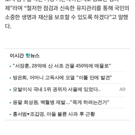
제”라며 “철저한 점검과 신속한 유지관리를 통해 국민의
소중한 생명과 재산을 보호할 수 있도록 하겠다”고 말했
다.
이시간
핫
뉴스
"서장훈, 28억에 산 서초 건물 450억에 매물로"
방은희, 어머니 고독사에 오열 "이틀 만에 발견"
응팔 최성원, 백혈병 재발…"죽게 하려는건가"
홍서범♥조갑경, 아들 불륜 사과 후 근황