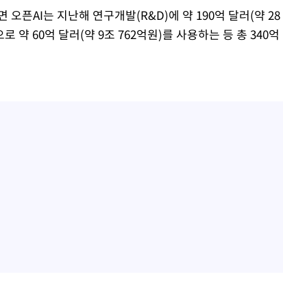
 오픈AI는 지난해 연구개발(R&D)에 약 190억 달러(약 28
 약 60억 달러(약 9조 762억원)를 사용하는 등 총 340억