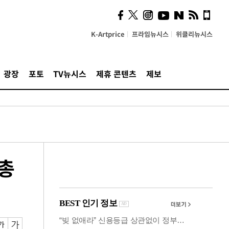
시, 스마트폰 액세서리에
NFC 더했다
K-Artprice
프라임뉴시스
위클리뉴시스
광장
포토
TV뉴시스
제휴 콘텐츠
제보
 총