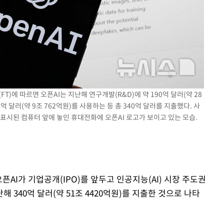
출발
개장
3명은 중태
에서 두차
T)에 따르면 오픈AI는 지난해 연구개발(R&D)에 약 190억 달러(약 28
억 달러(약 9조 762억원)를 사용하는 등 총 340억 달러를 지출했다. 사
이 표시된 컴퓨터 앞에 놓인 휴대전화에 오픈AI 로고가 보이고 있는 모습.
오픈AI가 기업공개(IPO)를 앞두고 인공지능(AI) 시장 주도권
340억 달러(약 51조 4420억원)를 지출한 것으로 나타