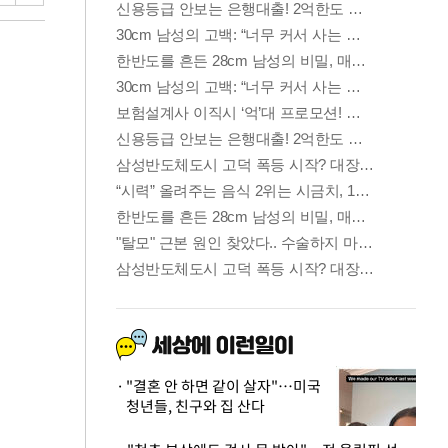
"결혼 안 하면 같이 살자"…미국
청년들, 친구와 집 산다