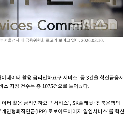
부서울청사 내 금융위원회 로고가 보이고 있다. 2026.03.10.
속[다음주
다"
려 죄송"
'마이데이터 활용 금리인하요구 서비스' 등 3건을 혁신금융서
스 지정 건수는 총 1075건으로 늘어났다.
데이터 활용 금리인하요구 서비스', SK플래닛·전북은행의
 '개인형퇴직연금(IRP) 로보어드바이저 일임서비스'를 혁신