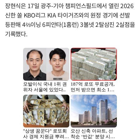
장현식은 17일 광주-기아 챔피언스필드에서 열린 2026
신한 쏠 KBO리그 KIA 타이거즈와의 원정 경기에 선발
등판해 4⅔이닝 6피안타(1홈런) 3볼넷 2탈삼진 2실점을
기록했다.