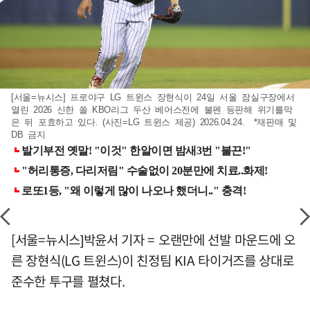
[서울=뉴시스] 프로야구 LG 트윈스 장현식이 24일 서울 잠실구장에서
열린 2026 신한 쏠 KBO리그 두산 베어스전에 불펜 등판해 위기를막
은 뒤 포효하고 있다. (사진=LG 트윈스 제공) 2026.04.24. *재판매 및
DB 금지
[서울=뉴시스]박윤서 기자 = 오랜만에 선발 마운드에 오
른 장현식(LG 트윈스)이 친정팀 KIA 타이거즈를 상대로
준수한 투구를 펼쳤다.