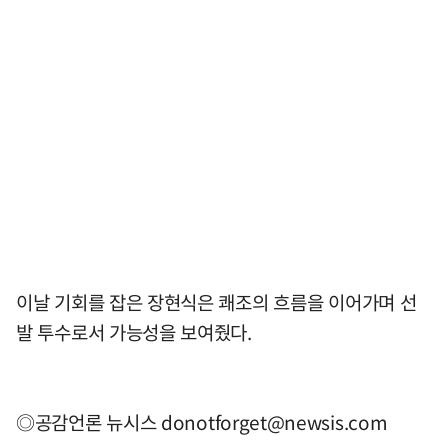
이날 기회를 잡은 장현식은 쾌조의 흐름을 이어가며 선
발 투수로서 가능성을 보여줬다.
◎공감언론 뉴시스
donotforget@newsis.com