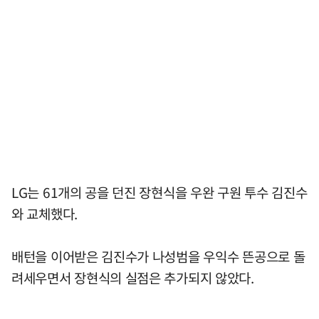
LG는 61개의 공을 던진 장현식을 우완 구원 투수 김진수
와 교체했다.
배턴을 이어받은 김진수가 나성범을 우익수 뜬공으로 돌
려세우면서 장현식의 실점은 추가되지 않았다.