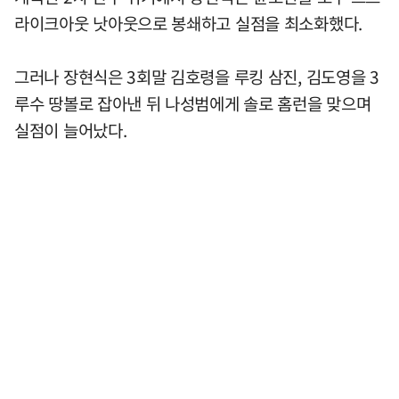
라이크아웃 낫아웃으로 봉쇄하고 실점을 최소화했다.
그러나 장현식은 3회말 김호령을 루킹 삼진, 김도영을 3
루수 땅볼로 잡아낸 뒤 나성범에게 솔로 홈런을 맞으며
실점이 늘어났다.