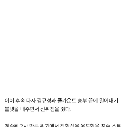
이어 후속 타자 김규성과 풀카운트 승부 끝에 밀어내기
볼넷을 내주면서 선취점을 줬다.
계속된 2사 만루 위기에서 장현식은 윤도현을 포수 스트