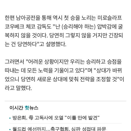
한편 남아공전을 통해 역시 첫 승을 노리는 미로슬라프
코우베크 체코 감독도 "난 (승리해야 하는) 압박감에 굴
복하지 않을 것이다. 당연히 그렇지 않을 거지만 긴장되
는 건 당연하다"고 설명했다.
그러면서 "어려운 상황이지만 우리는 승리하고 승점을
따내는 데 모든 노력을 기울이고 있다"며 "상대가 바뀌
었으니 당연히 새로운 상대에 맞춰 전략을 조정할 것"이
라고 말했다.
이시간
핫
뉴스
방은희, 母 고독사에 오열 "이틀 만에 발견"
월드컵 예선까지…축구협회, 심판 성접대 파문