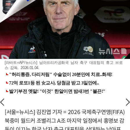
[라바트=AP/뉴시스] 남아프리카공화국 남자 축구 대표팀의 휴고 브로
스 감독. 2026.01.04.
[서울=뉴시스] 김진엽 기자 = 2026 국제축구연맹(FIFA)
북중미 월드커 조별리그 A조 마지막 일정에서 홍명보 감
독이 이끄는 한국 남자 축구 대표팀을 상대하는 남아프