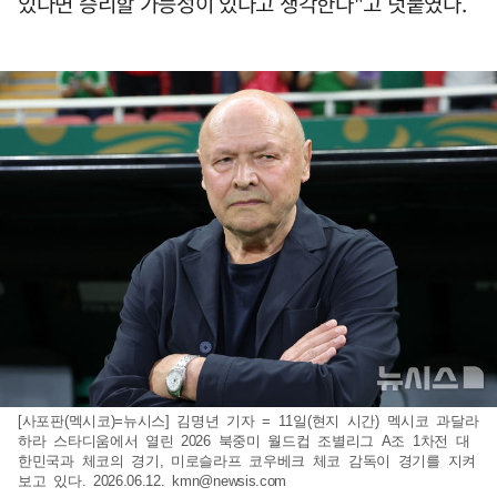
있다면 승리할 가능성이 있다고 생각한다"고 덧붙였다.
[사포판(멕시코)=뉴시스] 김명년 기자 = 11일(현지 시간) 멕시코 과달라
하라 스타디움에서 열린 2026 북중미 월드컵 조별리그 A조 1차전 대
한민국과 체코의 경기, 미로슬라프 코우베크 체코 감독이 경기를 지켜
보고 있다. 2026.06.12.
kmn@newsis.com