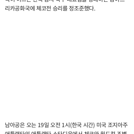
리카공화국에 체코전 승리를 정조준했다.
남아공은 오는 19일 오전 1시(한국 시간) 미국 조지아주
애틀랜타의 애틀랜타 스타디움에서 체코와 월드컵 조별