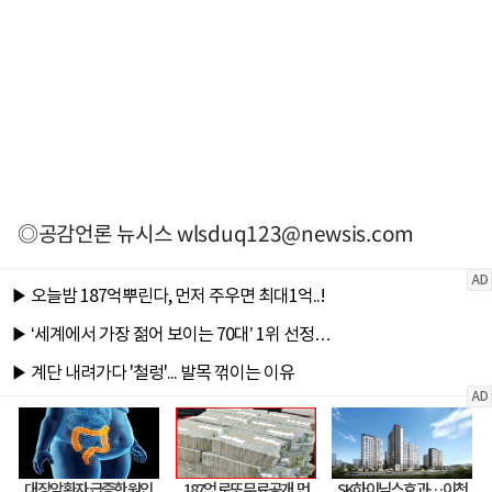
◎공감언론 뉴시스
wlsduq123@newsis.com