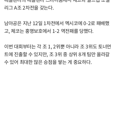
리그 A조 2차전을 갖는다.
남아공은 지난 12일 1차전에서 멕시코에 0-2로 패배했
고, 체코는 홍명보호에서 1-2 역전패를 당했다.
이번 대회부터는 각 조 1, 2위뿐 아니라 조 3위도 토너먼
트에 진출할 수 있지만, 조 3위 중 상위 8개 팀만 올라갈
수 있어 최대한 많은 승점을 쌓는 게 중요하다.