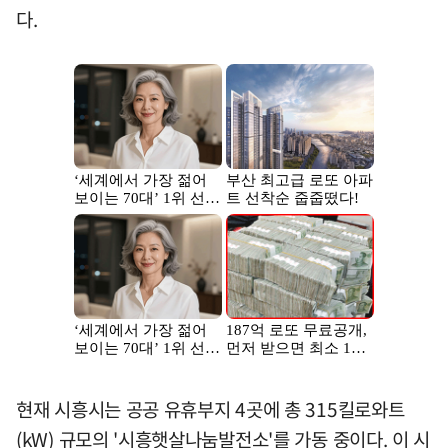
다.
현재 시흥시는 공공 유휴부지 4곳에 총 315킬로와트
(kW) 규모의 '시흥햇살나눔발전소'를 가동 중이다. 이 시