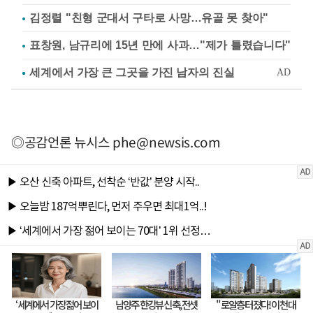
김정렬 "친형 군대서 구타로 사망…유골 못 찾아"
표창원, 남규리에 15년 만에 사과…"제가 틀렸습니다"
◎공감언론 뉴시스
phe@newsis.com