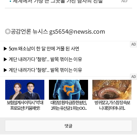
◎공감언론 뉴시스
gs5654@newsis.com
댓글