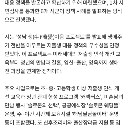
대응 정책을 발굴하고 확산하기 위해 마련했으며, 1차 서
면심사를 통과한 6개 시군이 정책 사례를 발표하는 방식
으로 진행됐다.
시는 '성남 생(生)애(愛)이음 프로젝트'를 발표해 생애주
기 전반을 아우르는 저출생 대응 정책의 우수성을 인정
받았다. 이 프로젝트는 미래세대의 저출생 인식 개선 교
육부터 청년의 만남과 결혼, 임신·출산, 양육까지 생애
전 과정을 연계한 정책이다.
주요 사업으로는 초·중·고등학생 대상 저출생 인식 개
선 교육과 청년 관계 형성 프로그램 '커넥터스', 미혼남녀
만남 행사 '솔로몬의 선택', 공공예식장 '솔로몬 웨딩뜰'
운영, 주·야간 시간제 보육시설 '해님달님놀이터' 운영
등이 포함됐다. 또 산후조리비와 출산장려금 지원 등 임