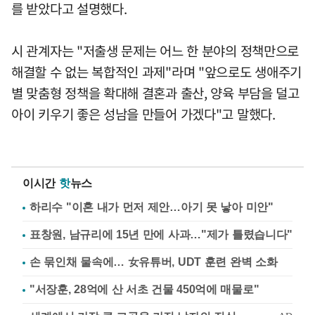
를 받았다고 설명했다.
시 관계자는 "저출생 문제는 어느 한 분야의 정책만으로
해결할 수 없는 복합적인 과제"라며 "앞으로도 생애주기
별 맞춤형 정책을 확대해 결혼과 출산, 양육 부담을 덜고
아이 키우기 좋은 성남을 만들어 가겠다"고 말했다.
이시간
핫
뉴스
하리수 "이혼 내가 먼저 제안…아기 못 낳아 미안"
표창원, 남규리에 15년 만에 사과…"제가 틀렸습니다"
손 묶인채 물속에… 女유튜버, UDT 훈련 완벽 소화
"서장훈, 28억에 산 서초 건물 450억에 매물로"