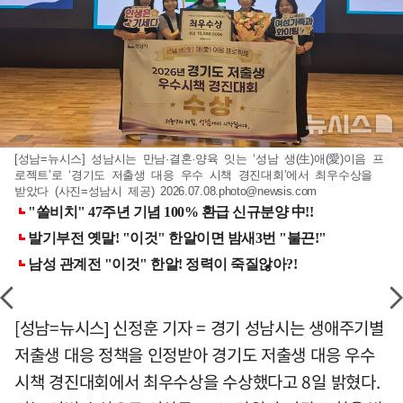
[성남=뉴시스] 성남시는 만남·결혼·양육 잇는 ‘성남 생(生)애(愛)이음 프
로젝트’로 ‘경기도 저출생 대응 우수 시책 경진대회’에서 최우수상을
받았다 (사진=성남시 제공)
2026.07.08.photo@newsis.com
[성남=뉴시스] 신정훈 기자 = 경기 성남시는 생애주기별
저출생 대응 정책을 인정받아 경기도 저출생 대응 우수
시책 경진대회에서 최우수상을 수상했다고 8일 밝혔다.