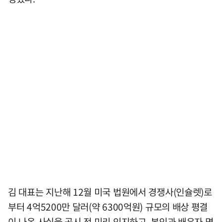
김 대표는 지난해 12월 미국 법원에서 경쟁사(인슐렛)로
부터 4억5200만 달러(약 6300억원) 규모의 배상 평결
이 나온 사실을 공시 전 미리 인지하고, 본인과 배우자 명