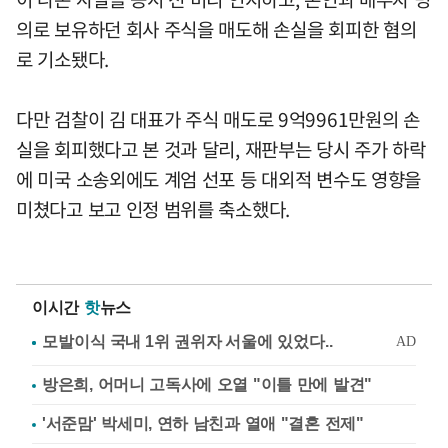
의로 보유하던 회사 주식을 매도해 손실을 회피한 혐의
로 기소됐다.
다만 검찰이 김 대표가 주식 매도로 9억9961만원의 손
실을 회피했다고 본 것과 달리, 재판부는 당시 주가 하락
에 미국 소송외에도 계엄 선포 등 대외적 변수도 영향을
미쳤다고 보고 인정 범위를 축소했다.
이시간
핫
뉴스
방은희, 어머니 고독사에 오열 "이틀 만에 발견"
'서준맘' 박세미, 연하 남친과 열애 "결혼 전제"