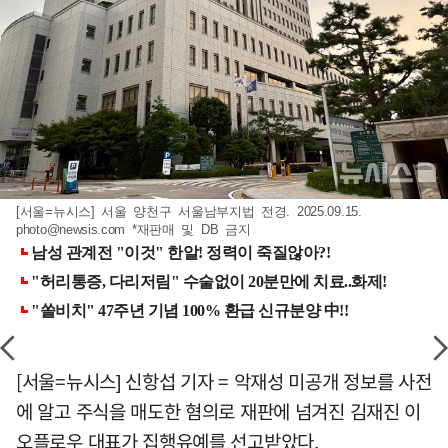
[서울=뉴시스] 서울 양천구 서울남부지법 전경. 2025.09.15.
photo@newsis.com
*재판매 및 DB 금지
[서울=뉴시스] 신항섭 기자 = 악재성 미공개 정보를 사전
에 알고 주식을 매도한 혐의로 재판에 넘겨진 김재진 이
오플로우 대표가 집행유예를 선고받았다.