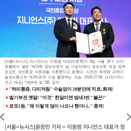
[서울=뉴시스] 지니언스는 이동범 대표(오른쪽)가 8일 서울 중구 신라
호텔에서 열린 '제15회 정보보호의 날 기념식'에서 정보보호 유공 정부
포상인 국민훈장 석류장을 수훈했다고 밝혔다. 사진은 류제명 과학기
술정보통신부 제2차관과 기념 촬영하는 모습. 2026.07.08. (사진=지니
언스 제공) *재판매 및 DB 금지
[서울=뉴시스]윤정민 기자 = 이동범 지니언스 대표가 정