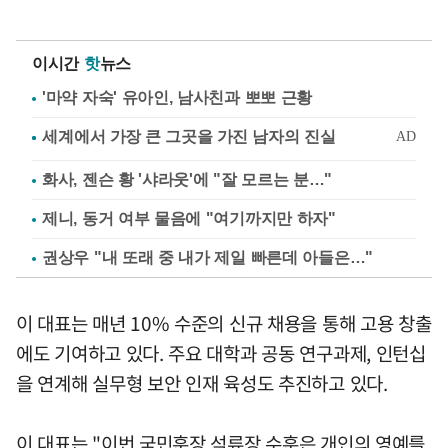
이시간
핫
뉴스
'마약 자숙' 유아인, 남사친과 뽀뽀 근황
화사, 젠슨 황 '샤라웃'에 "잘 모르는 분…"
제니, 동거 여부 물음에 "여기까지만 하자"
권상우 "내 또래 중 내가 제일 빠른데 아들은…"
이 대표는 매년 10% 수준의 신규 채용을 통해 고용 창출
에도 기여하고 있다. 주요 대학과 공동 연구과제, 인턴십
을 연계해 실무형 보안 인재 육성도 추진하고 있다.
이 대표는 "이번 국민훈장 석류장 수훈은 개인의 영예를