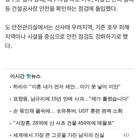
등 건설공사장 안전을 확인하는 점검에 돌입했다.
도 안전관리실에서는 산사태 우려지역, 기존 호우 피해
지역이나 시설을 중심으로 안전 점검도 강화하기로 했
다.
이시간
핫
뉴스
하리수 "이혼 내가 먼저 제안…아기 못 낳아 미안"
표창원, 남규리에 15년 만에 사과…"제가 틀렸습니다"
손 묶인채 물속에… 女유튜버, UDT 훈련 완벽 소화
"서장훈, 28억에 산 서초 건물 450억에 매물로"