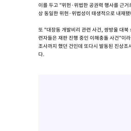
이를 두고 "위헌·위법한 공권력 행사를 근거
상 동일한 위헌·위법성이 태생적으로 내재됐
또 "대장동 개발비리 관련 사건, 쌍방울 대북
련자들은 재판 진행 중인 이해충돌 사건"이라며
조사까지 했던 건인데 또다시 발동된 진상조사
다.