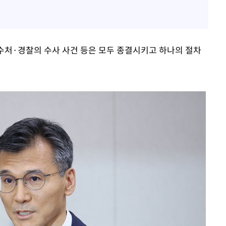
수처·경찰의 수사 사건 등은 모두 종결시키고 하나의 절차