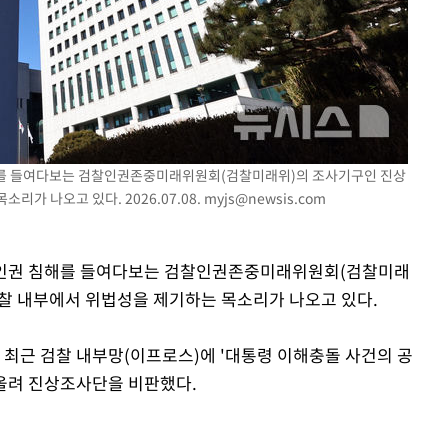
CDC
압수수색
 등 9곳
침해를 들여다보는 검찰인권존중미래위원회(검찰미래위)의 조사기구인 진상
가 나오고 있다. 2026.07.08.
myjs@newsis.com
용과 인권 침해를 들여다보는 검찰인권존중미래위원회(검찰미래
찰 내부에서 위법성을 제기하는 목소리가 나오고 있다.
 최근 검찰 내부망(이프로스)에 '대통령 이해충돌 사건의 공
 올려 진상조사단을 비판했다.