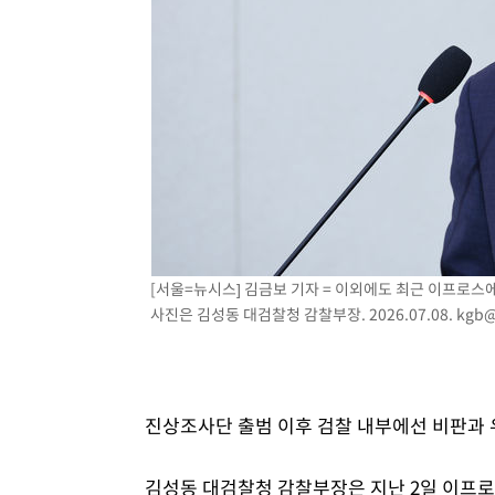
[서울=뉴시스] 김금보 기자 = 이외에도 최근 이프로
사진은 김성동 대검찰청 감찰부장. 2026.07.08.
kgb@
진상조사단 출범 이후 검찰 내부에선 비판과 
김성동 대검찰청 감찰부장은 지난 2일 이프