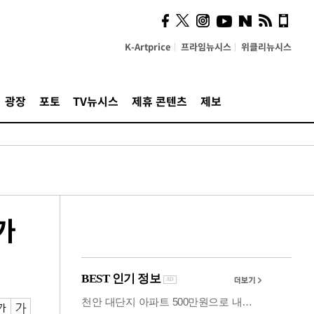
시, 스마트폰 액세서리에
NFC 더했다
K-Artprice
프라임뉴시스
위클리뉴시스
광장
포토
TV뉴시스
제휴 콘텐츠
제보
가