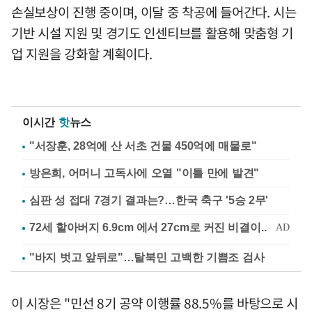
손실보상이 진행 중이며, 이달 중 착공에 들어간다. 시는
기반 시설 지원 및 경기도 인센티브를 활용해 맞춤형 기
업 지원을 강화할 계획이다.
이시간
핫
뉴스
"서장훈, 28억에 산 서초 건물 450억에 매물로"
방은희, 어머니 고독사에 오열 "이틀 만에 발견"
심판 성 접대 7경기 결과는?…한국 축구 '5승 2무'
"바지 벗고 앞뒤로"…탈북민 고백한 기쁨조 검사
이 시장은 "민선 8기 공약 이행률 88.5%를 바탕으로 시