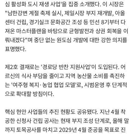
심 활성화 도시 재생 사업'을 집중 소개했다. 이 시장은
"남한강변 계절 축제 실시, 제일시장 부지 재개발, 아올
센터 건립, 경기실크 문화공간 조성 등 민선 8기부터 다
져온 마스터플랜을 바탕으로 균형발전과 상권 회복을 이
뤄내겠다"며 중단 없는 원도심 개발에 대한 강한 의지를
표명했다.
제2호 결재로는 '경로당 반찬 지원사업'이 도입된다. 어
르신의 식사 부담을 줄이고 지역 농산물 소비를 촉진하
는 '여주형 복지·농업 협업 모델'로, 시범운영 후 단계적
으로 확대할 방침이다.
핵심 현안 사업들의 추진 현황도 공유됐다. 지난 4월 착
공한 신청사 건립 공사는 현재 부지 조성 단계로, 올해 말
까지 토목공사를 마치고 2029년 4월 준공을 목표로 진