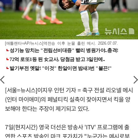
[애틀랜타=AP/뉴시스]역전승 이후 눈물 흘린 메시. 2026.07.07.
[서울=뉴시스]이지우 인턴 기자 = 축구 전설 리오넬 메시
(인터 마이애미)의 페널티킥 실축이 잦아지면서 킥을 양
보해야 한다는 주장이 제기되고 있다.
7일(현지시간) 영국 더선은 방송사 'ITV' 프로그램에 출
연한 스포츠 방송인 마크 포가치가 "누군가는 메시로부