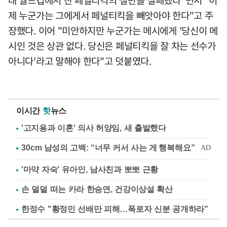
제 누군가는 그에게서 페널티킥을 빼앗아야 한다"고 주
장했다. 이어 "미안하지만 누군가는 메시에게 '당신이 메
시인 것은 상관 없다. 당신은 페널티킥을 잘 차는 선수가
아니다'라고 말해야 한다"고 덧붙였다.
이시간
핫
뉴스
'고지용과 이혼' 의사 허양임, 새 출발했다
'마약 자숙' 유아인, 남사친과 뽀뽀 근황
손 덜덜 떠는 카라 한승연, 건강이상설 확산
한정수 "황정민 선배만 피해…폭로자 신분 공개하라"