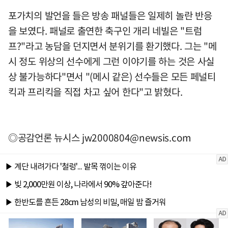
포가치의 발언을 들은 방송 패널들은 일제히 놀란 반응
을 보였다. 패널로 출연한 축구인 개리 네빌은 "트럼
프?"라고 농담을 던지면서 분위기를 환기했다. 그는 "메
시 정도 위상의 선수에게 그런 이야기를 하는 것은 사실
상 불가능하다"면서 "(메시 같은) 선수들은 모든 페널티
킥과 프리킥을 직접 차고 싶어 한다"고 밝혔다.
◎공감언론 뉴시스
jw2000804@newsis.com