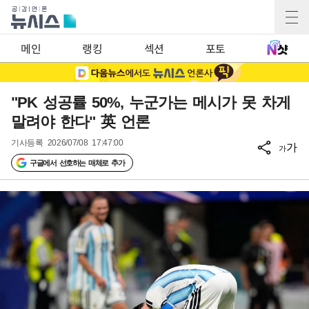
메인
랭킹
섹션
포토
"PK 성공률 50%, 누군가는 메시가 못 차게
말려야 한다" 英 언론
기사등록
2026/07/08 17:47:00
가
가
구글에서 선호하는 매체로 추가