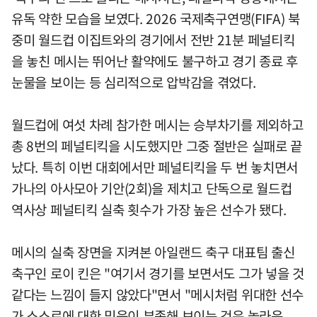
유독 약한 모습을 보였다. 2026 국제축구연맹(FIFA) 북
중미 월드컵 이집트와의 경기에서 전반 21분 페널티킥
을 놓친 메시는 뛰어난 활약에도 불구하고 경기 종료 후
눈물을 보이는 등 심리적으로 압박감을 겪었다.
월드컵에 여섯 차례 참가한 메시는 승부차기를 제외하고
총 8번의 페널티킥을 시도했지만 그중 절반은 실패로 끝
났다. 특히 이번 대회에서만 페널티킥을 두 번 놓치면서
가나의 아사모아 기안(2회)을 제치고 단독으로 월드컵
역사상 페널티킥 실축 횟수가 가장 높은 선수가 됐다.
메시의 실축 장면을 지켜본 아일랜드 축구 대표팀 출신
축구인 로이 킨은 "여기서 경기를 보면서도 그가 넣을 것
같다는 느낌이 들지 않았다"면서 "메시처럼 위대한 선수
가 스스로에 대한 믿음이 부족해 보이는 것은 놀라운