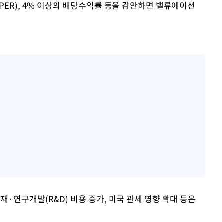
PER), 4% 이상의 배당수익률 등을 감안하면 밸류에이션
·연구개발(R&D) 비용 증가, 미국 관세 영향 확대 등은