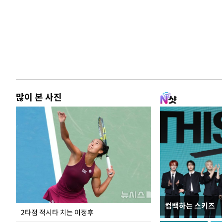
많이 본 사진
컴백하는 스키즈
이번주 국회에는 무
2타점 적시타 치는 이정후