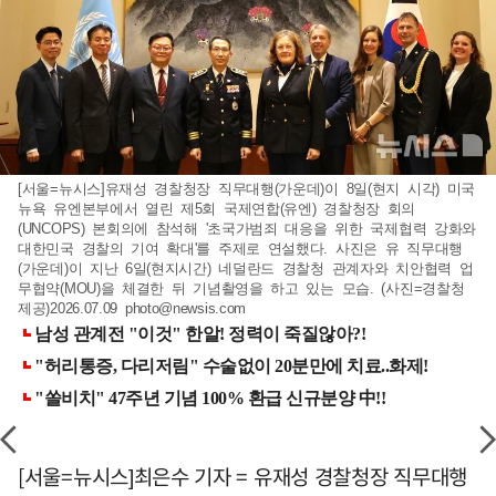
[서울=뉴시스]유재성 경찰청장 직무대행(가운데)이 8일(현지 시각) 미국
뉴욕 유엔본부에서 열린 제5회 국제연합(유엔) 경찰청장 회의
(UNCOPS) 본회의에 참석해 '초국가범죄 대응을 위한 국제협력 강화와
대한민국 경찰의 기여 확대'를 주제로 연설했다. 사진은 유 직무대행
(가운데)이 지난 6일(현지시간) 네덜란드 경찰청 관계자와 치안협력 업
무협약(MOU)을 체결한 뒤 기념촬영을 하고 있는 모습. (사진=경찰청
제공)2026.07.09
photo@newsis.com
[서울=뉴시스]최은수 기자 = 유재성 경찰청장 직무대행