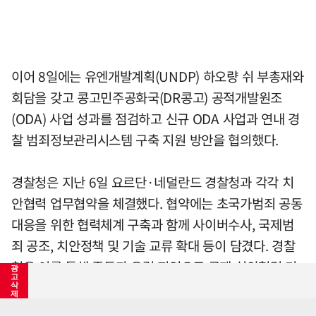
이어 8일에는 유엔개발계획(UNDP) 하오량 쉬 부총재와
회담을 갖고 콩고민주공화국(DR콩고) 공적개발원조
(ODA) 사업 성과를 점검하고 신규 ODA 사업과 연내 경
찰 범죄정보관리시스템 구축 지원 방안을 협의했다.
경찰청은 지난 6일 요르단·네덜란드 경찰청과 각각 치
안협력 업무협약을 체결했다. 협약에는 초국가범죄 공동
대응을 위한 협력체계 구축과 함께 사이버수사, 국제범
죄 공조, 치안정책 및 기술 교류 확대 등이 담겼다. 경찰
청은 이를 통해 중동과 유럽 지역으로 국제 치안협력 기
광
고
반을 확대한다는 계획이다.
삭
제