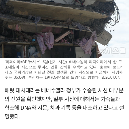
[라과이라=AP/뉴시스] 6일(현지 시간) 베네수엘라 라과이라에서 한 구
조대원이 지진으로 무너진 건물 잔해를 수색하고 있다. 호르헤 로드리
게스 국회의장은 지난달 24일 발생한 연쇄 지진으로 지금까지 사망자
수는 3535명, 부상자는 1만7854명으로 늘었다고 밝혔다. 2026.07.07.
배럿 대사대리는 베네수엘라 정부가 수습된 시신 대부분
의 신원을 확인했지만, 일부 시신에 대해서는 가족들과
협조해 DNA와 지문, 치과 기록 등을 대조하고 있다고 설
명했다.