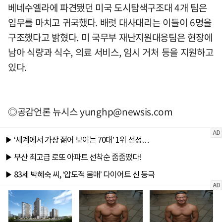
베네수엘라에 파견됐던 미국 도시탐색구조대 4개 팀은
임무를 마치고 귀국했다. 배럿 대사대리는 이들이 6명을
구조했다고 밝혔다. 미 국무부 재난지원대응팀은 현장에
남아 식량과 식수, 의료 서비스, 임시 거처 등을 지원하고
있다.
◎공감언론 뉴시스
yunghp@newsis.com