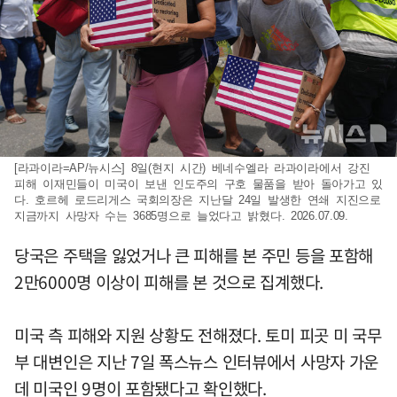
[라과이라=AP/뉴시스] 8일(현지 시간) 베네수엘라 라과이라에서 강진
피해 이재민들이 미국이 보낸 인도주의 구호 물품을 받아 돌아가고 있
다. 호르헤 로드리게스 국회의장은 지난달 24일 발생한 연쇄 지진으로
지금까지 사망자 수는 3685명으로 늘었다고 밝혔다. 2026.07.09.
당국은 주택을 잃었거나 큰 피해를 본 주민 등을 포함해
2만6000명 이상이 피해를 본 것으로 집계했다.
미국 측 피해와 지원 상황도 전해졌다. 토미 피곳 미 국무
부 대변인은 지난 7일 폭스뉴스 인터뷰에서 사망자 가운
데 미국인 9명이 포함됐다고 확인했다.