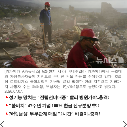
[라과이라=AP/뉴시스] 6일(현지 시간) 베네수엘라 라과이라에서 구조대
와 자원봉사자들이 지진으로 무너진 건물 잔해를 수색하고 있다. 호르
헤 로드리게스 국회의장은 지난달 24일 발생한 연쇄 지진으로 지금까
지 사망자 수는 3535명, 부상자는 1만7854명으로 늘었다고 밝혔다.
2026.07.07.