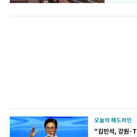
오늘의 헤드라인
"김민석, 강원·