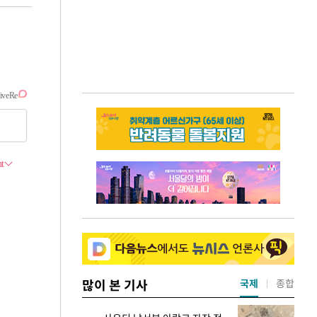
많이 본 기사
국제
종합