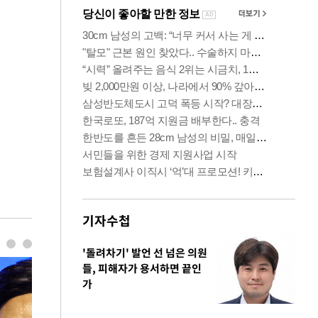
기자수첩
'돌려차기' 발언 선 넘은 의원
들, 피해자가 용서하면 끝인
가