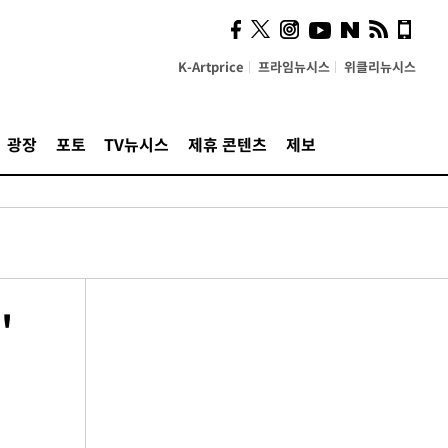
K-Artprice
프라임뉴시스
위클리뉴시스
광장
포토
TV뉴시스
제휴 콘텐츠
제보
'