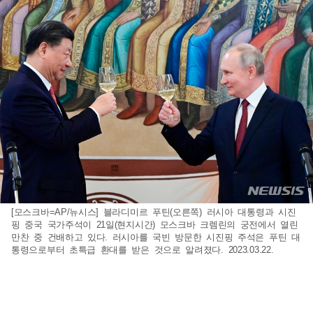
[모스크바=AP/뉴시스] 블라디미르 푸틴(오른쪽) 러시아 대통령과 시진
핑 중국 국가주석이 21일(현지시간) 모스크바 크렘린의 궁전에서 열린
만찬 중 건배하고 있다. 러시아를 국빈 방문한 시진핑 주석은 푸틴 대
통령으로부터 초특급 환대를 받은 것으로 알려졌다. 2023.03.22.