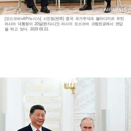
[모스크바=AP/뉴시스] 시진핑(왼쪽) 중국 국가주석과 블라디미르 푸틴
러시아 대통령이 20일(현지시간) 러시아 모스크바 크렘린궁에서 면담
을 하고 있다. 2023.03.21.