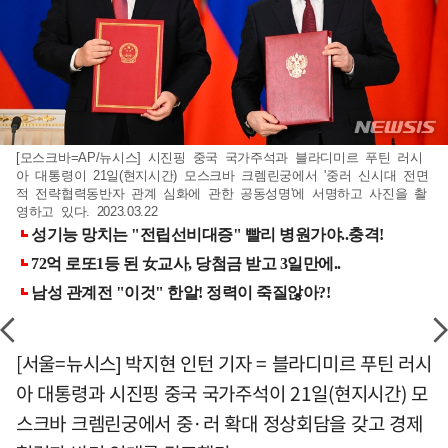
[모스크바=AP/뉴시스] 시진핑 중국 국가주석과 블라디미르 푸틴 러시
아 대통령이 21일(현지시간) 모스크바 크렘린궁에서 '중러 신시대 전면
적 전략협력동반자 관계 심화에 관한 공동성명'에 서명하고 사진을 촬
영하고 있다. 2023.03.22
[서울=뉴시스] 박지현 인턴 기자 = 블라디미르 푸틴 러시
아 대통령과 시진핑 중국 국가주석이 21일(현지시간) 모
스크바 크렘린궁에서 중·러 확대 정상회담을 갖고 경제