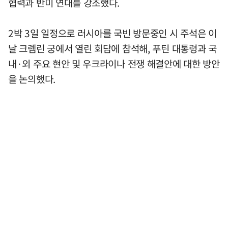
협력과 반미 연대를 강조했다.
2박 3일 일정으로 러시아를 국빈 방문중인 시 주석은 이
날 크렘린 궁에서 열린 회담에 참석해, 푸틴 대통령과 국
내·외 주요 현안 및 우크라이나 전쟁 해결안에 대한 방안
을 논의했다.