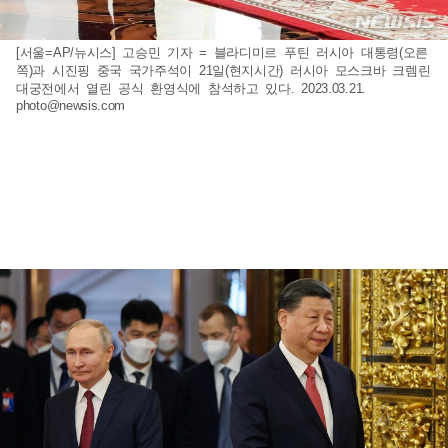
[서울=AP/뉴시스] 고승민 기자 = 블라디미르 푸틴 러시아 대통령(오른
쪽)과 시진핑 중국 국가주석이 21일(현지시간) 러시아 모스크바 크렘린
대궁전에서 열린 공식 환영식에 참석하고 있다. 2023.03.21.
photo@newsis.com