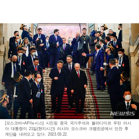
[모스크바=AP/뉴시스] 시진핑 중국 국가주석과 블라디미르 푸틴 러시
아 대통령이 21일(현지시간) 러시아 모스크바 크렘린궁에서 만찬 후
계단을 내려오고 있다. 2023.03.22.