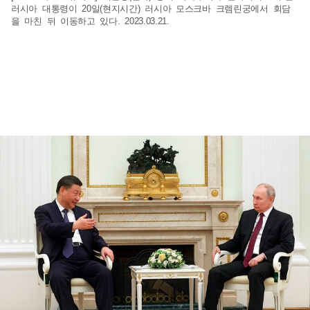
러시아 대통령이 20일(현지시간) 러시아 모스크바 크렘린궁에서 회담
을 마친 뒤 이동하고 있다. 2023.03.21.