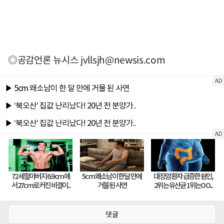
◎공감언론 뉴시스
jvllsjh@newsis.com
댓글