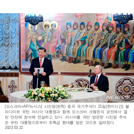
[모스크바=AP/뉴시스] 시진핑(왼쪽) 중국 국가주석이 21일(현지시간) 블
라디미르 푸틴 러시아 대통령과 함께 모스크바 크렘린의 궁전에서 열
린 만찬에 참석해 연설하고 있다. 러시아를 국빈 방문한 시진핑 주석
은 푸틴 대통령으로부터 초특급 환대를 받은 것으로 알려졌다.
2023.03.22.