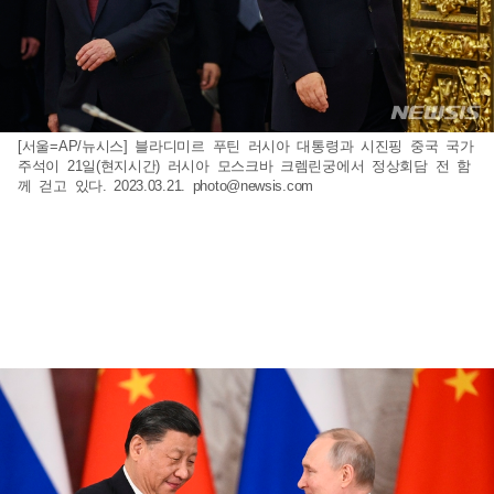
[서울=AP/뉴시스] 블라디미르 푸틴 러시아 대통령과 시진핑 중국 국가
주석이 21일(현지시간) 러시아 모스크바 크렘린궁에서 정상회담 전 함
께 걷고 있다. 2023.03.21.
photo@newsis.com