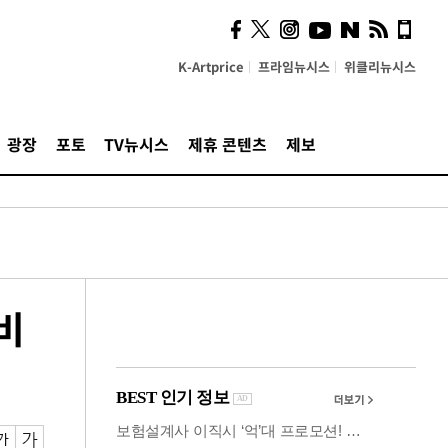
시, 스마트폰 액세서리에
NFC 더했다
K-Artprice
프라임뉴시스
위클리뉴시스
광장
포토
TV뉴시스
제휴 콘텐츠
제보
비