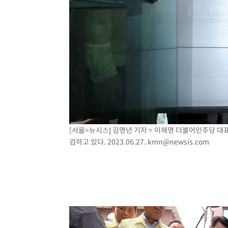
[서울=뉴시스] 김명년 기자 = 이재명 더불어민주당 대
검하고 있다. 2023.06.27.
kmn@newsis.com