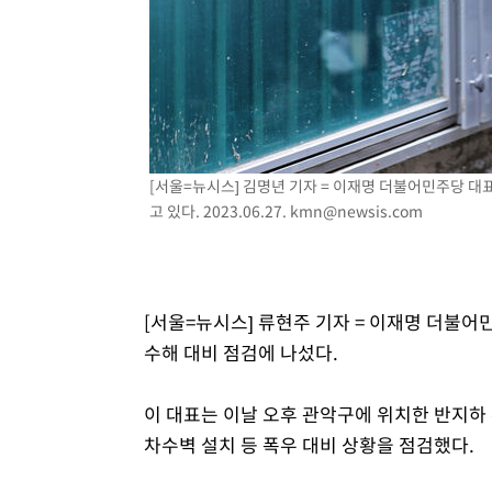
[서울=뉴시스] 김명년 기자 = 이재명 더불어민주당 대
고 있다. 2023.06.27.
kmn@newsis.com
[서울=뉴시스] 류현주 기자 = 이재명 더불어
수해 대비 점검에 나섰다.
이 대표는 이날 오후 관악구에 위치한 반지하 
차수벽 설치 등 폭우 대비 상황을 점검했다.