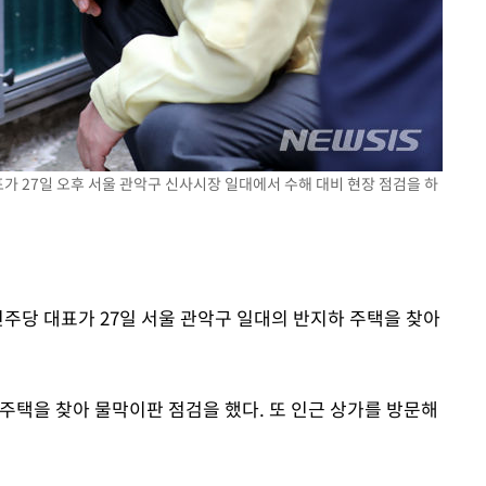
표가 27일 오후 서울 관악구 신사시장 일대에서 수해 대비 현장 점검을 하
민주당 대표가 27일 서울 관악구 일대의 반지하 주택을 찾아
주택을 찾아 물막이판 점검을 했다. 또 인근 상가를 방문해