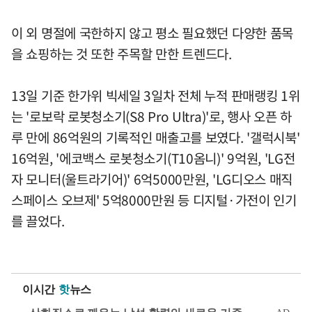
이 외 명절에 국한하지 않고 평소 필요했던 다양한 품목
을 쇼핑하는 것 또한 주목할 만한 트렌드다.
13일 기준 한가위 빅세일 3일차 전체 누적 판매랭킹 1위
는 '로보락 로봇청소기(S8 Pro Ultra)'로, 행사 오픈 하
루 만에 86억원의 기록적인 매출고를 보였다. '갤럭시북'
16억원, '에코백스 로봇청소기(T10옴니)' 9억원, 'LG전
자 모니터(울트라기어)' 6억5000만원, 'LG디오스 매직
스페이스 오브제' 5억8000만원 등 디지털·가전이 인기
를 끌었다.
이시간
핫
뉴스