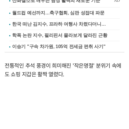
월드컵 예선까지…축구협회, 심판 성접대 파문
한국 떠난 김지수, 프라하 여행사 차렸다더니…
학폭 논란 지수, 필리핀서 몰라보게 달라진 근황
이승기 "구속 차가원, 105억 전세금 편취 사기"
전통적인 추석 풍경이 희미해진 '작은명절' 분위기 속에
도 쇼핑 지갑은 활짝 열렸다.