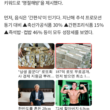
키워드로 '명절해방'을 제시했다.
먼저, 음식은 '간편식'이 인기다. 지난해 추석 프로모션
동기 대비 ▲축산가공식품 30% ▲간편조리식품 15%
▲즉석밥·컵밥 46% 등이 모두 성장세를 보였다.