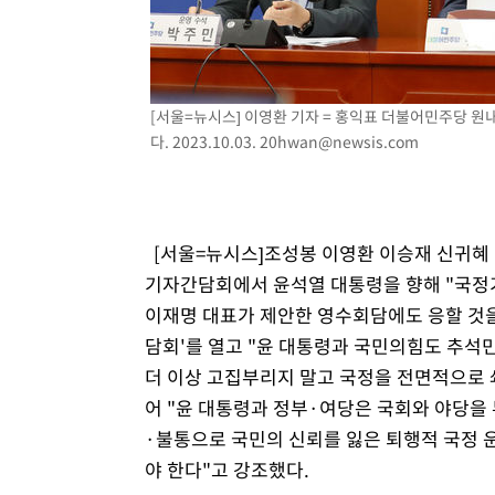
[서울=뉴시스] 이영환 기자 = 홍익표 더불어민주당 원
다. 2023.10.03.
20hwan@newsis.com
[서울=뉴시스]조성봉 이영환 이승재 신귀혜 
기자간담회에서 윤석열 대통령을 향해 "국정기
이재명 대표가 제안한 영수회담에도 응할 것을
담회'를 열고 "윤 대통령과 국민의힘도 추석민
더 이상 고집부리지 말고 국정을 전면적으로 
어 "윤 대통령과 정부·여당은 국회와 야당을
·불통으로 국민의 신뢰를 잃은 퇴행적 국정 
야 한다"고 강조했다.