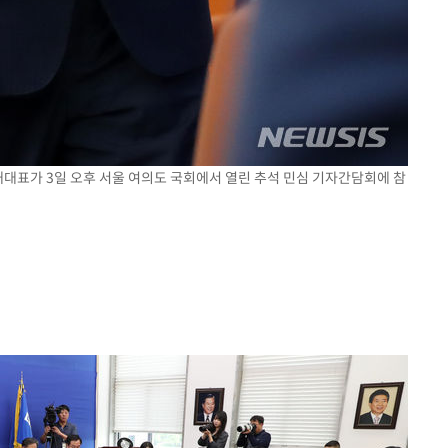
내대표가 3일 오후 서울 여의도 국회에서 열린 추석 민심 기자간담회에 참