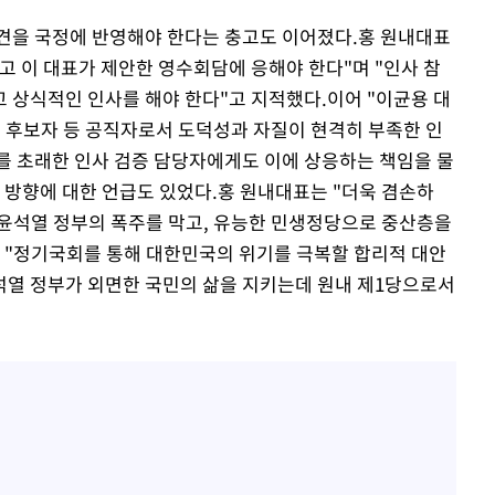
견을 국정에 반영해야 한다는 충고도 이어졌다.홍 원내대표
고 이 대표가 제안한 영수회담에 응해야 한다"며 "인사 참
 상식적인 인사를 해야 한다"고 지적했다.이어 "이균용 대
촌 후보자 등 공직자로서 도덕성과 자질이 현격히 부족한 인
사를 초래한 인사 검증 담당자에게도 이에 상응하는 책임을 물
 방향에 대한 언급도 있었다.홍 원내대표는 "더욱 겸손하
 윤석열 정부의 폭주를 막고, 유능한 민생정당으로 중산층을
 "정기국회를 통해 대한민국의 위기를 극복할 합리적 대안
석열 정부가 외면한 국민의 삶을 지키는데 원내 제1당으로서