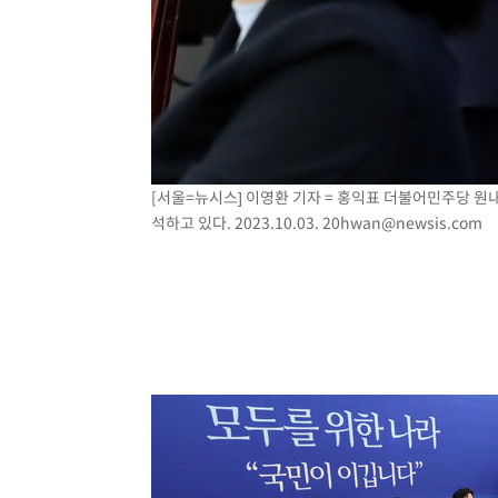
[서울=뉴시스] 이영환 기자 = 홍익표 더불어민주당 원
석하고 있다. 2023.10.03.
20hwan@newsis.com