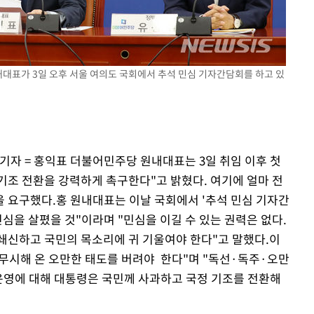
내대표가 3일 오후 서울 여의도 국회에서 추석 민심 기자간담회를 하고 있
기자 = 홍익표 더불어민주당 원내대표는 3일 취임 이후 첫
조 전환을 강력하게 촉구한다"고 밝혔다. 여기에 얼마 전
 요구했다.홍 원내대표는 이날 국회에서 '추석 민심 기자간
심을 살폈을 것"이라며 "민심을 이길 수 있는 권력은 없다.
쇄신하고 국민의 목소리에 귀 기울여야 한다"고 말했다.이
 무시해 온 오만한 태도를 버려야 한다"며 "독선·독주·오만
운영에 대해 대통령은 국민께 사과하고 국정 기조를 전환해