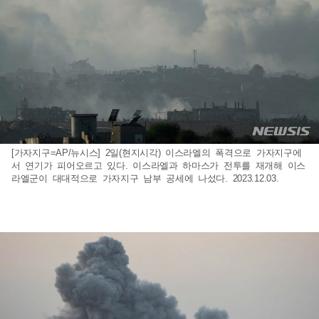
[가자지구=AP/뉴시스] 2일(현지시각) 이스라엘의 폭격으로 가자지구에
서 연기가 피어오르고 있다. 이스라엘과 하마스가 전투를 재개해 이스
라엘군이 대대적으로 가자지구 남부 공세에 나섰다. 2023.12.03.