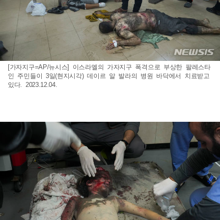
[가자지구=AP/뉴시스] 이스라엘의 가자지구 폭격으로 부상한 팔레스타
인 주민들이 3일(현지시각) 데이르 알 발라의 병원 바닥에서 치료받고
있다. 2023.12.04.