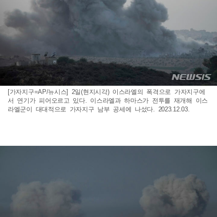
[가자지구=AP/뉴시스] 2일(현지시각) 이스라엘의 폭격으로 가자지구에
서 연기가 피어오르고 있다. 이스라엘과 하마스가 전투를 재개해 이스
라엘군이 대대적으로 가자지구 남부 공세에 나섰다. 2023.12.03.