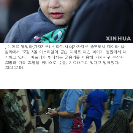
[ 데이르 엘발라(가자지구)=신화/뉴시스]가자지구 중부도시 데이라 엘-
발라에서 12월 3일 이스라엘의 공습 재개로 다친 아이가 병원에서 대
기하고 있다. 아프리카 튀니지는 군용기를 이용해 가자지구 부상자
20명과 가족 21명을 튀니스로 수송, 치료해주고 있다고 발표했다.
2023.12.04.