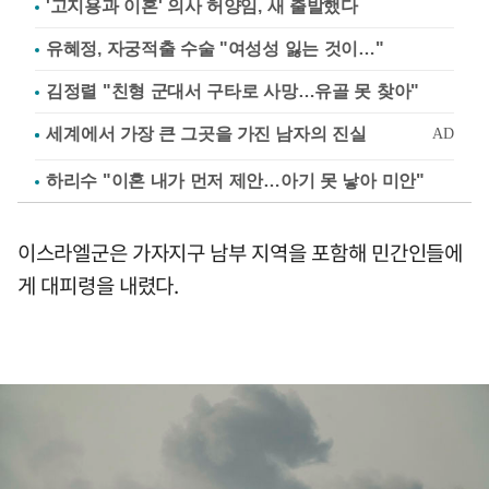
'고지용과 이혼' 의사 허양임, 새 출발했다
유혜정, 자궁적출 수술 "여성성 잃는 것이…"
김정렬 "친형 군대서 구타로 사망…유골 못 찾아"
하리수 "이혼 내가 먼저 제안…아기 못 낳아 미안"
이스라엘군은 가자지구 남부 지역을 포함해 민간인들에
게 대피령을 내렸다.