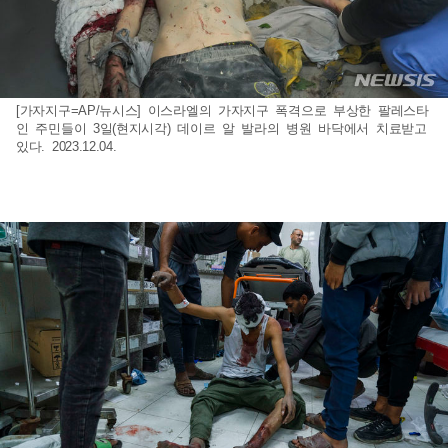
[가자지구=AP/뉴시스] 이스라엘의 가자지구 폭격으로 부상한 팔레스타
인 주민들이 3일(현지시각) 데이르 알 발라의 병원 바닥에서 치료받고
있다. 2023.12.04.