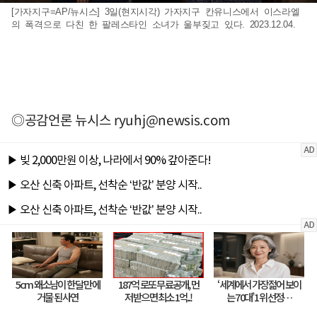
[가자지구=AP/뉴시스] 3일(현지시각) 가자지구 칸유니스에서 이스라엘
의 폭격으로 다친 한 팔레스타인 소녀가 울부짖고 있다. 2023.12.04.
◎공감언론 뉴시스
ryuhj@newsis.com