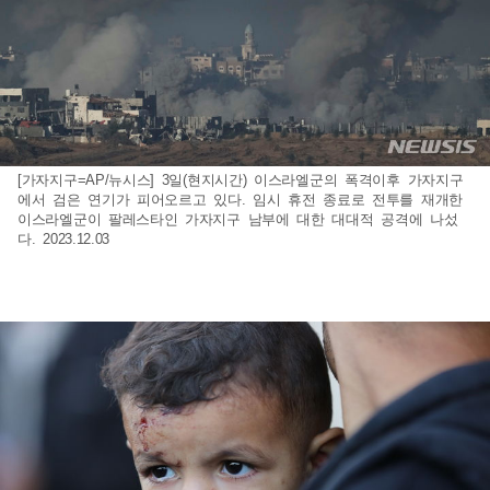
[가자지구=AP/뉴시스] 3일(현지시간) 이스라엘군의 폭격이후 가자지구
에서 검은 연기가 피어오르고 있다. 임시 휴전 종료로 전투를 재개한
이스라엘군이 팔레스타인 가자지구 남부에 대한 대대적 공격에 나섰
다. 2023.12.03