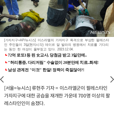
[가자지구=AP/뉴시스] 이스라엘의 가자지구 폭격으로 부상한 팔레스타
인 주민들이 3일(현지시각) 데이르 알 발라의 병원에서 치료를 기다리
는 동안 한 여성이 울부짖고 있다. 2023.12.04.
[서울=뉴시스] 류현주 기자 = 이스라엘군이 팔레스타인
가자지구에 대한 공습을 재개한 가운데 700명 이상의 팔
레스타인인이 숨졌다.