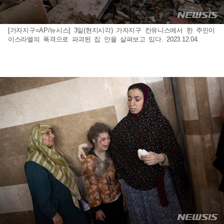
[가자지구=AP/뉴시스] 3일(현지시각) 가자지구 칸유니스에서 한 주민이
이스라엘의 폭격으로 파괴된 집 안을 살펴보고 있다. 2023.12.04.