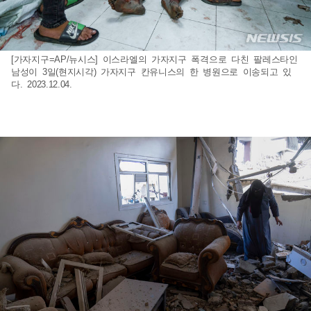
[가자지구=AP/뉴시스] 이스라엘의 가자지구 폭격으로 다친 팔레스타인
남성이 3일(현지시각) 가자지구 칸유니스의 한 병원으로 이송되고 있
다. 2023.12.04.