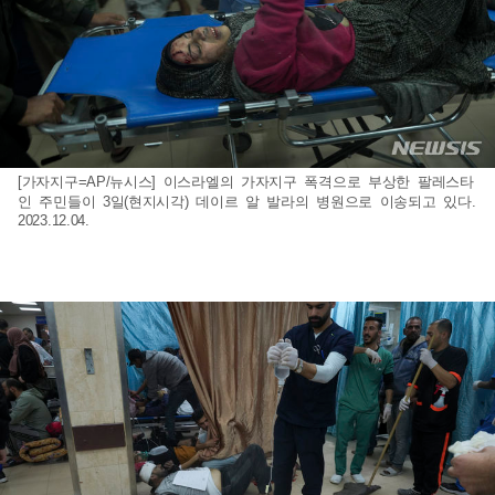
[가자지구=AP/뉴시스] 이스라엘의 가자지구 폭격으로 부상한 팔레스타
인 주민들이 3일(현지시각) 데이르 알 발라의 병원으로 이송되고 있다.
2023.12.04.