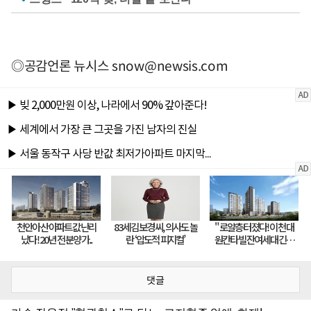
◎공감언론 뉴시스
snow@newsis.com
댓글