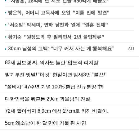
"서장훈, 28억에 산 서초 건물 450억에 매물로"
방은희, 어머니 고독사에 오열 "이틀 만에 발견"
'서준맘' 박세미, 연하 남친과 열애 "결혼 전제"
황기순 "원정도박 후 필리핀서 2년 불법체류"