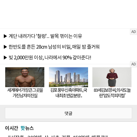
댓글
이시간
핫
뉴스