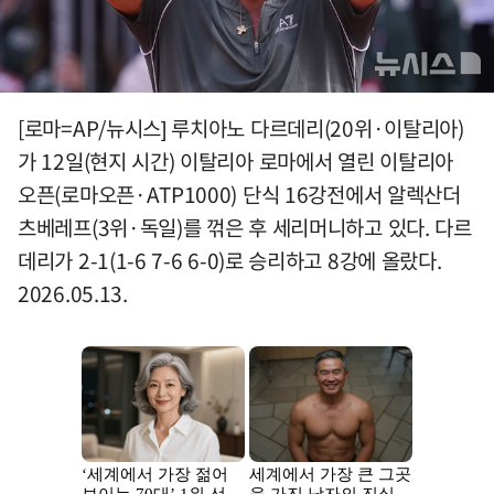
[로마=AP/뉴시스] 루치아노 다르데리(20위·이탈리아)
가 12일(현지 시간) 이탈리아 로마에서 열린 이탈리아
오픈(로마오픈·ATP1000) 단식 16강전에서 알렉산더
츠베레프(3위·독일)를 꺾은 후 세리머니하고 있다. 다르
데리가 2-1(1-6 7-6 6-0)로 승리하고 8강에 올랐다.
2026.05.13.