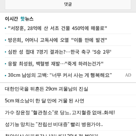
댓글
이시간
핫
뉴스
"서장훈, 28억에 산 서초 건물 450억에 매물로"
방은희, 어머니 고독사에 오열 "이틀 만에 발견"
심판 성 접대 7경기 결과는?…한국 축구 '5승 2무'
응팔 최성원, 백혈병 재발…"죽게 하려는건가"