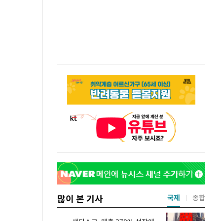
많이 본 기사
국제
종합