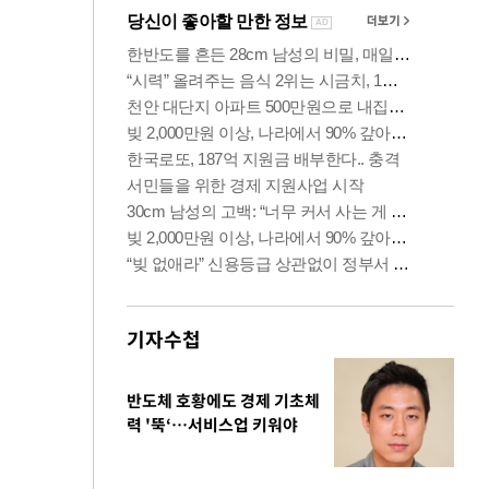
기자수첩
반도체 호황에도 경제 기초체
력 '뚝‘…서비스업 키워야