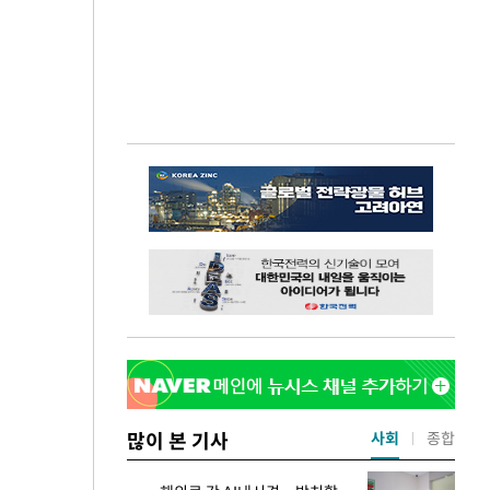
많이 본 기사
사회
종합