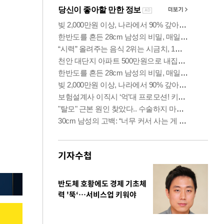
기자수첩
반도체 호황에도 경제 기초체
력 '뚝‘…서비스업 키워야