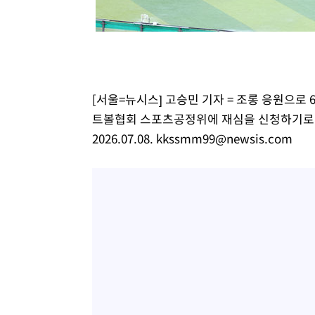
[서울=뉴시스] 고승민 기자 = 조롱 응원으
트볼협회 스포츠공정위에 재심을 신청하기로 한
2026.07.08.
kkssmm99@newsis.com