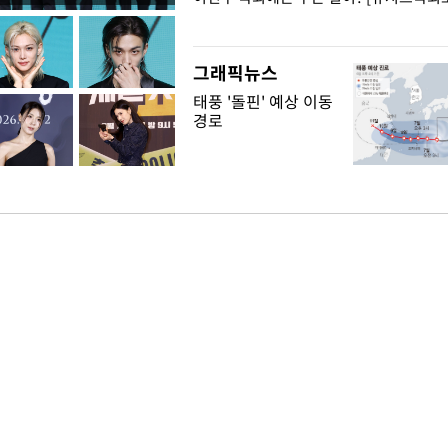
"
그래픽뉴스
태풍 '돌핀' 예상 이동
경로