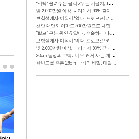
pic]
청와대 일주일
사진으로 보는 