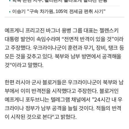
학폭 논란 지수, 필리핀서 몰라보게 달라진 근황
이승기 "구속 차가원, 105억 전세금 편취 사기"
예프게니 프리고진 바그너 용병 그룹 대표는 젤렌스키
대통령 발언이 속임수라며 “전면적 반격이 있을 것”이라
고 주장했다. 우크라이나군이 훈련과 무기, 장비, 탱크 등
모든 것을 갖추고 있다. 북부와 남부 방면에서 공격해올
것“이라고 말했다.
한편 러시아 군사 블로거들은 우크라이나군이 북부와 남
부에서 이미 반격전을 시작했다고 주장한다. 블로거인
예프게니 포두브니는 텔레그램 채널에서 ”24시간 내 우
크라이나 정부가 남부 공격을 늘릴 것이다. 적들의 반격
이 시작된 것으로 본다“고 밝혔다.