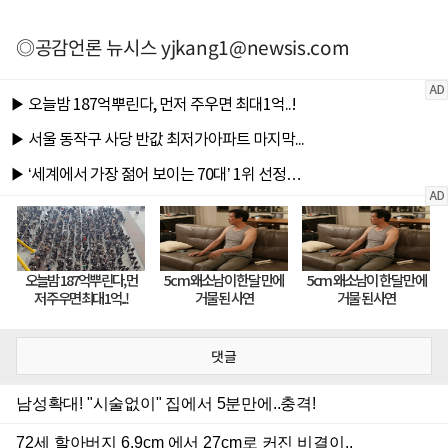
◎공감언론 뉴시스
yjkang1@newsis.com
댓글