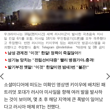
우크라이나는 16일(현지시간) 새벽 러시아군이 발사한 극초음속 미사
일 킨잘 6기를 포함, 미사일 18기와 무인항공기(드론)를 모두 격추했다
고 주장했다. 반면 러시아는 키이우에 있는 패트리엇 방공시스템을 파
괴했다고 주장했다. 출처: Telegram @milinfolive *재판매 및 DB 금지
소셜미디어에 떠도는 미확인 영상엔 키이우에 배치된 패
트리엇 포대가 러시아 미사일을 향해 여러 발을 발사하
는 것이 보이며, 몇 초 후 해당 지역에 큰 폭발이 일어났
다고 러시아 매체 RT는 전했다.