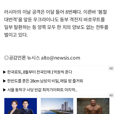
러시아의 이날 공격은 이달 들어 8번째다. 이른바 '봄철
대반격'을 앞둔 우크라이나도 동부 격전지 바흐무트를
일부 탈환하는 등 양쪽 모두 한 치의 양보도 없는 전투를
벌이고 있다.
◎공감언론 뉴시스
alto@newsis.com