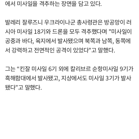
에서 미사일을 격추하는 장면을 담고 있다.
발레리 잘루즈니 우크라이나군 총사령관은 방공망이 러
시아 미사일 18기와 드론을 모두 격추했다며 "미사일이
공중과 바다, 육지에서 발사됐으며 북쪽과 남쪽, 동쪽에
서 강력하고 전면적인 공격이 있었다"고 말했다.
그는 “킨잘 미사일 6기 외에 칼리브르 순항미사일 9기가
흑해함대에서 발사됐고, 지상에서도 미사일 3기가 발사
됐다”고 말했다.