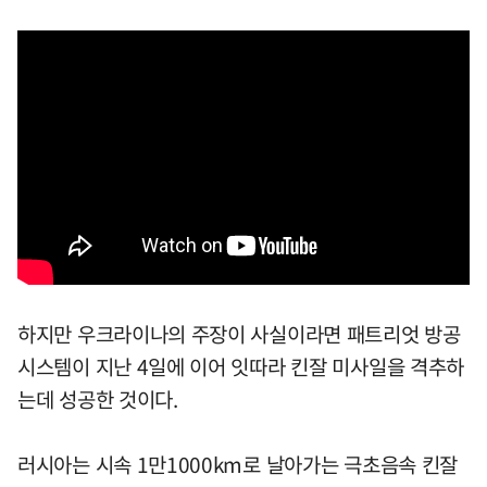
하지만 우크라이나의 주장이 사실이라면 패트리엇 방공
시스템이 지난 4일에 이어 잇따라 킨잘 미사일을 격추하
는데 성공한 것이다.
러시아는 시속 1만1000km로 날아가는 극초음속 킨잘