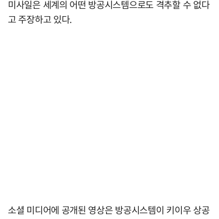
미사일은 세계의 어떤 방공시스템으로도 격추할 수 없다
고 주장하고 있다.
소셜 미디어에 공개된 영상은 방공시스템이 키이우 상공