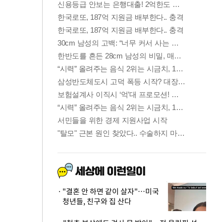
"결혼 안 하면 같이 살자"…미국
청년들, 친구와 집 산다