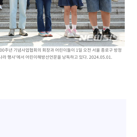
100주년 기념사업협회의 회장과 어린이들이 1일 오전 서울 종로구 방정
나라 행사'에서 어린이해방선언문을 낭독하고 있다. 2024.05.01.