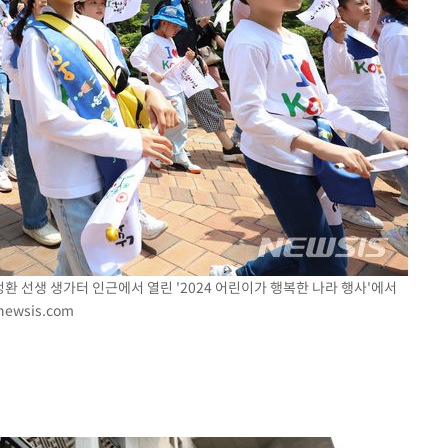
정환 선생 생가터 인근에서 열린 '2024 어린이가 행복한 나라 행사'에서
newsis.com