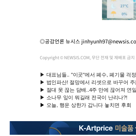
◎공감언론 뉴시스
jinhyunh97@newsis.c
Copyright © NEWSIS.COM, 무단 전재 및 재배포 금지