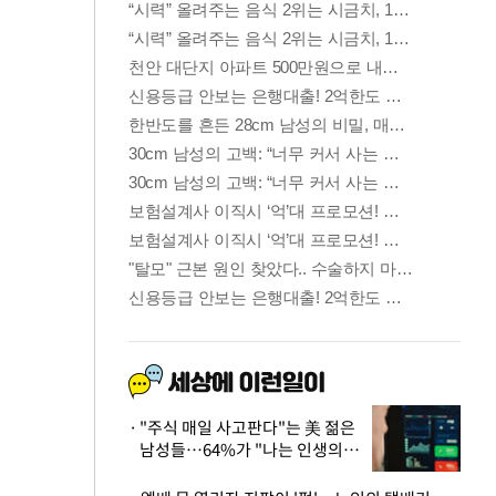
"주식 매일 사고판다"는 美 젊은
남성들…64%가 "나는 인생의
패배자“