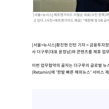
[서울=뉴시스] 에프앤가이드 이철순 대표(사진 왼쪽)
고 있다. (사진=에프앤가이드 제공) *재판매 및 DB 금
[서울=뉴시스]황진현 인턴 기자 = 금융투자
사 더구루(대표 윤정남)와 콘텐츠를 제휴 업
이번 업무협약의 골자는 더구루의 글로벌 뉴
(Retamin)에 '한발 빠른 해외뉴스' 서비스