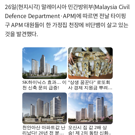
26일(현지시각) 말레이시아 민간방위부(Malaysia Civil
Defence Department·APM)에 따르면 전날 타이핑
구 APM 대원들이 한 가정집 천장에 비단뱀이 살고 있는
것을 발견했다.