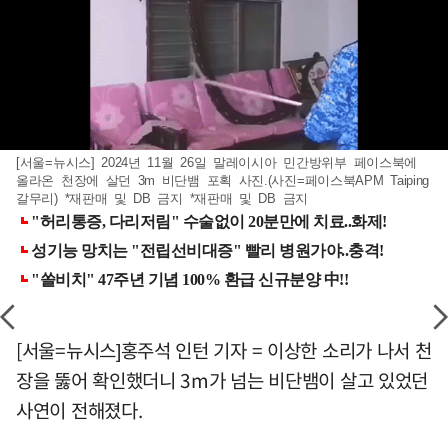
[서울=뉴시스] 2024년 11월 26일 말레이시아 민간방위부 페이스북에
올라온 천장에 살던 3m 비단뱀 포획 사진.(사진=페이스북APM Taiping
갈무리) *재판매 및 DB 금지 *재판매 및 DB 금지
[서울=뉴시스]홍주석 인턴 기자 = 이상한 소리가 나서 천
장을 뚫어 확인했더니 3m가 넘는 비단뱀이 살고 있었던
사연이 전해졌다.