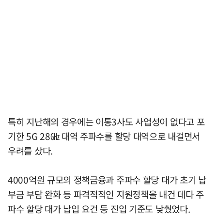
특히 지난해의 경우에는 이통3사도 사업성이 없다고 포
기한 5G 28㎓ 대역 주파수를 할당 대역으로 내걸면서
우려를 샀다.
4000억원 규모의 정책금융과 주파수 할당 대가 초기 납
부금 부담 완화 등 파격적적인 지원정책을 내건 데다 주
파수 할당 대가 납입 요건 등 진입 기준도 낮췄었다.