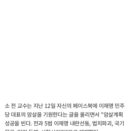
소 전 교수는 지난 12일 자신의 페이스북에 이재명 민주
당 대표의 암살을 기원한다는 글을 올리면서 "암살계획
성공을 빈다. 전과 5범 이재명 내란선동, 법치파괴, 국기