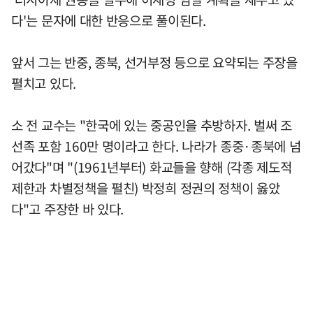
다'는 문자에 대한 반응으로 풀이된다.
앞서 그는 반중, 종북, 선거부정 등으로 요약되는 주장을
펼치고 있다.
소 전 교수는 "한국에 있는 중공인을 추방하자. 벌써 조
선족 포함 160만 명이라고 한다. 나라가 종중·종북에 넘
어갔다"며 "(1961년부터) 화교들을 향해 (각종 제도적
제한과 차별정책을 펼친) 박정희 정권의 정책이 옳았
다"고 주장한 바 있다.