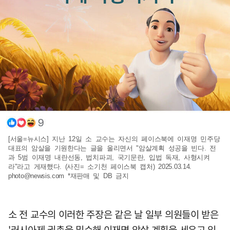
[서울=뉴시스] 지난 12일 소 교수는 자신의 페이스북에 이재명 민주당
대표의 암살을 기원한다는 글을 올리면서 "암살계획 성공을 빈다. 전
과 5범 이재명 내란선동, 법치파괴, 국기문란, 입법 독재, 사형시켜
라"라고 게재했다. (사진= 소기천 페이스북 캡처) 2025.03.14.
photo@newsis.com
*재판매 및 DB 금지
소 전 교수의 이러한 주장은 같은 날 일부 의원들이 받은
'러시아제 권총을 밀수해 이재명 암살 계획을 세우고 있