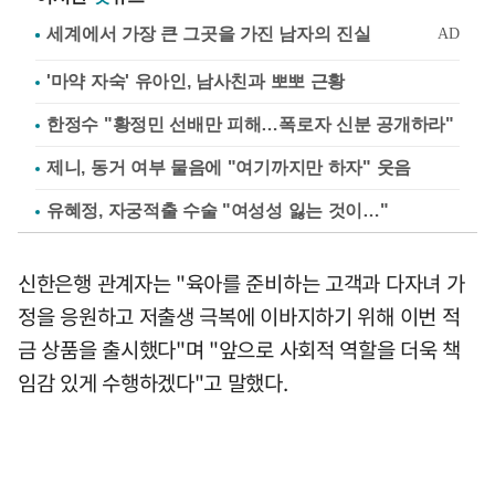
'마약 자숙' 유아인, 남사친과 뽀뽀 근황
한정수 "황정민 선배만 피해…폭로자 신분 공개하라"
제니, 동거 여부 물음에 "여기까지만 하자" 웃음
유혜정, 자궁적출 수술 "여성성 잃는 것이…"
신한은행 관계자는 "육아를 준비하는 고객과 다자녀 가
정을 응원하고 저출생 극복에 이바지하기 위해 이번 적
금 상품을 출시했다"며 "앞으로 사회적 역할을 더욱 책
임감 있게 수행하겠다"고 말했다.