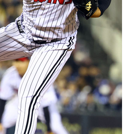
기소
수…이병태