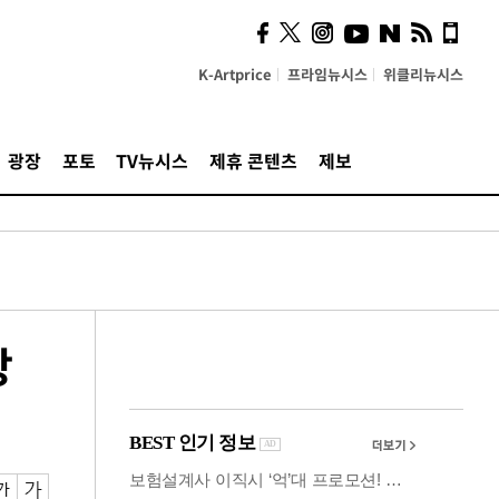
시, 스마트폰 액세서리에
NFC 더했다
K-Artprice
프라임뉴시스
위클리뉴시스
광장
포토
TV뉴시스
제휴 콘텐츠
제보
상