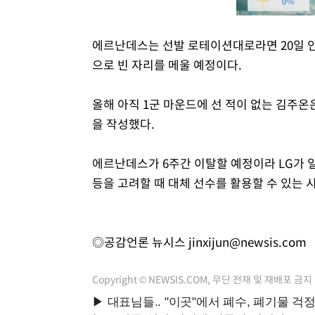
에르난데스는 선발 로테이션대로라면 20일 인
으로 빈 자리를 메울 예정이다.
올해 아직 1군 마운드에 선 적이 없는 김주온은
을 작성했다.
에르난데스가 6주간 이탈할 예정이라 LG가 
등을 고려할 때 대체 선수를 활용할 수 있는 
◎공감언론 뉴시스
jinxijun@newsis.com
Copyright © NEWSIS.COM, 무단 전재 및 재배포 금지