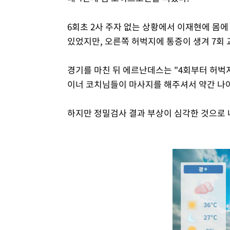
6회초 2사 주자 없는 상황에서 이재현에 몸
있었지만, 오른쪽 허벅지에 통증이 생겨 7회 
경기를 마친 뒤 에르난데스는 "4회부터 허벅
이너 코치님들이 마사지를 해주셔서 약간 나아
하지만 정밀검사 결과 부상이 심각한 것으로 나