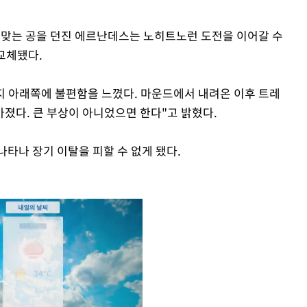
에 맞는 공을 던진 에르난데스는 노히트노런 도전을 이어갈 수
교체됐다.
지 아래쪽에 불편함을 느꼈다. 마운드에서 내려온 이후 트레
졌다. 큰 부상이 아니었으면 한다"고 밝혔다.
타나 장기 이탈을 피할 수 없게 됐다.