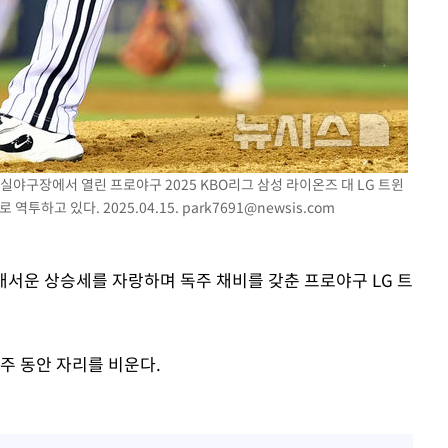
잠실야구장에서 열린 프로야구 2025 KBO리그 삼성 라이온즈 대 LG 트윈
역투하고 있다. 2025.04.15.
park7691@newsis.com
 매서운 상승세를 자랑하며 독주 채비를 갖춘 프로야구 LG 트
주 동안 자리를 비운다.