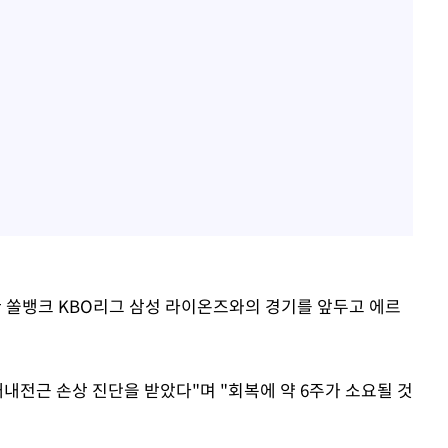
신한 쏠뱅크 KBO리그 삼성 라이온즈와의 경기를 앞두고 에르
내전근 손상 진단을 받았다"며 "회복에 약 6주가 소요될 것