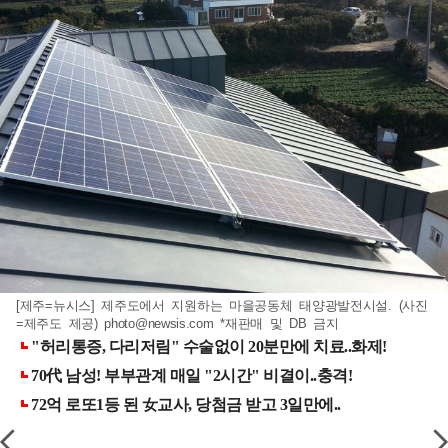
[제주=뉴시스] 제주도에서 지원하는 마을공동체 태양광발전시설. (사진
=제주도 제공)
photo@newsis.com
*재판매 및 DB 금지