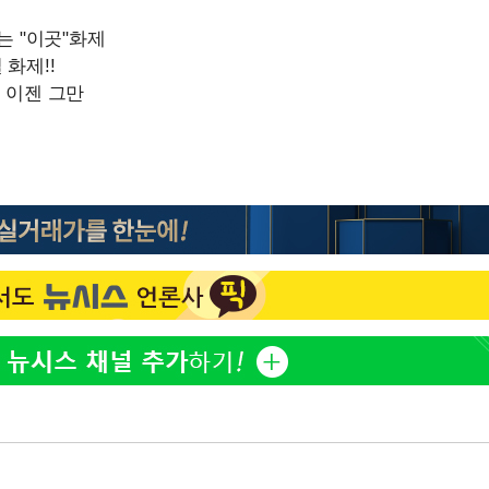
"창 3개 띄워도 답답함 없
1
네"…'폴드8 울트라', 일
써보니
오세훈 "용산공원 아파트,
2
학 뒤집는 것"
김도영·곽빈·안현민…오
3
집은 차기 메이저리거
'폭염 휴식기' 프로야구 1
4
식 병행…"야외 훈련 해도
휴머노이드부터 AI공장
5
M.AX 성과
'덜 똘똘한 한 채' 시대 
6
에 쏠리는 관심[세제 개편,
'리센느 논란' 김선태, 
7
장 "다시 돌아올 생각?"