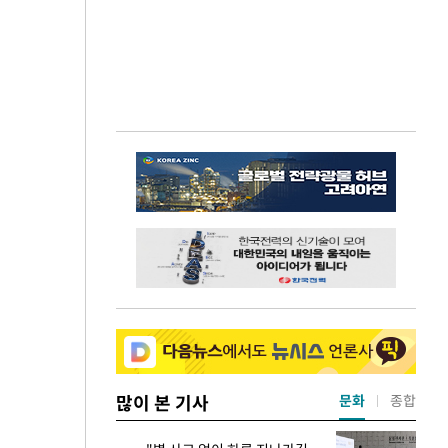
많이 본 기사
문화
종합