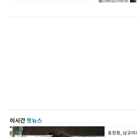
이시간
핫뉴스