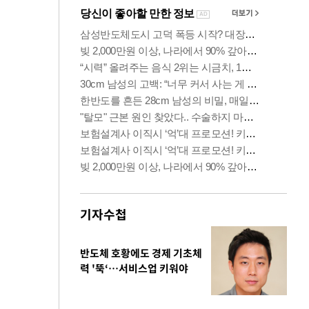
기자수첩
반도체 호황에도 경제 기초체
력 '뚝‘…서비스업 키워야