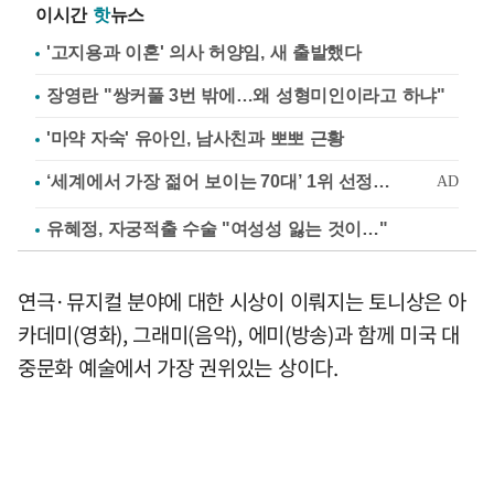
이시간
핫
뉴스
'고지용과 이혼' 의사 허양임, 새 출발했다
장영란 "쌍커풀 3번 밖에…왜 성형미인이라고 하냐"
'마약 자숙' 유아인, 남사친과 뽀뽀 근황
유혜정, 자궁적출 수술 "여성성 잃는 것이…"
연극·뮤지컬 분야에 대한 시상이 이뤄지는 토니상은 아
카데미(영화), 그래미(음악), 에미(방송)과 함께 미국 대
중문화 예술에서 가장 권위있는 상이다.