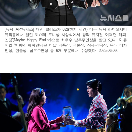
[뉴욕=AP/뉴시스] 대런 크리스가 8일(현지 시간) 미국 뉴욕 라디오시티
뮤직홀에서 열린 제78회 토니상 시상식에서 창작 뮤지컬 '어쩌면 해피
엔딩'(Maybe Happy Ending)으로 최우수 남우주연상을 받고 있다. K 뮤
지컬 '어쩌면 해피엔딩'은 이날 작품상, 극본상, 작사·작곡상, 무대 디자
인상, 연출상, 남우주연상 등 6개 부문에서 수상했다. 2025.06.09.