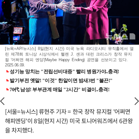
[뉴욕=AP/뉴시스] 8일(현지 시간) 미국 뉴욕 라디오시티 뮤직홀에서 열
린 제78회 토니상 시상식에서 헬렌 J. 셴과 대런 크리스가 창작 뮤지
컬 '어쩌면 해피 엔딩'(Maybe Happy Ending) 공연을 선보이고 있다.
2025.06.09.
[서울=뉴시스] 류현주 기자 = 한국 창작 뮤지컬 '어쩌면
해피엔딩'이 8일(현지 시간) 미국 토니어워즈에서 6관왕
을 차지했다.