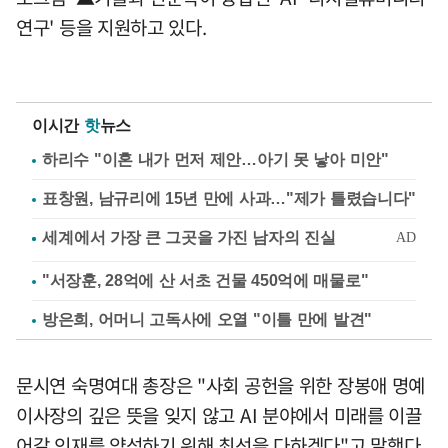
연구' 등을 지원하고 있다.
이시간
핫
뉴스
하리수 "이혼 내가 먼저 제안…아기 못 낳아 미안"
표창원, 남규리에 15년 만에 사과…"제가 틀렸습니다"
"서장훈, 28억에 산 서초 건물 450억에 매물로"
방은희, 어머니 고독사에 오열 "이틀 만에 발견"
문시연 숙명여대 총장은 "사회 공헌을 위한 장봉애 명예
이사장의 깊은 뜻을 잊지 않고 AI 분야에서 미래를 이끌
어갈 인재를 양성하기 위해 최선을 다하겠다"고 말했다.