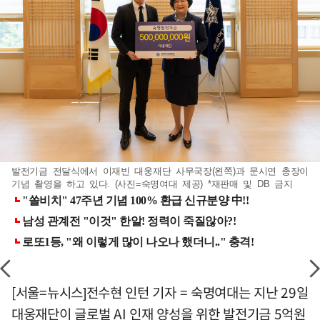
발전기금 전달식에서 이재빈 대웅재단 사무국장(왼쪽)과 문시연 총장이
기념 촬영을 하고 있다. (사진=숙명여대 제공) *재판매 및 DB 금지
[서울=뉴시스]전수현 인턴 기자 = 숙명여대는 지난 29일
대웅재단이 글로벌 AI 인재 양성을 위한 발전기금 5억원