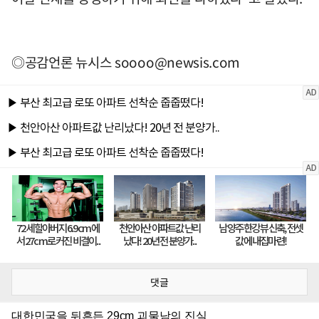
◎공감언론 뉴시스
soooo@newsis.com
댓글