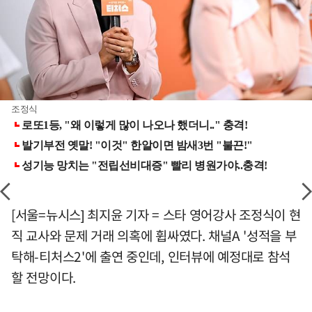
조정식
[서울=뉴시스] 최지윤 기자 = 스타 영어강사 조정식이 현
직 교사와 문제 거래 의혹에 휩싸였다. 채널A '성적을 부
탁해-티처스2'에 출연 중인데, 인터뷰에 예정대로 참석
할 전망이다.