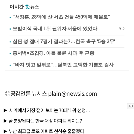
이시간
핫
뉴스
"서장훈, 28억에 산 서초 건물 450억에 매물로"
심판 성 접대 7경기 결과는?…한국 축구 '5승 2무'
홍서범♥조갑경, 아들 불륜 사과 후 근황
"바지 벗고 앞뒤로"…탈북민 고백한 기쁨조 검사
◎공감언론 뉴시스
plain@newsis.com