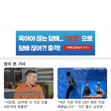
많이 본 기사
"서장훈, 28억에 산 서초 건물
"여군 지원 막힌 UDT 훈련 직접
450억에 매물로"
해봤습니다"…707 출신 女유튜버